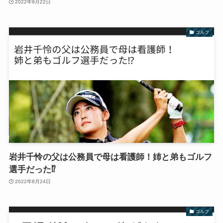
2022年9月22日
ゴルフ
岩井千怜の父は公務員で母は看護師！姉と弟もゴルフ
選手だった⁉︎
2022年8月24日
ゴルフ