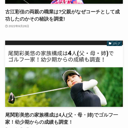
古江彩佳の両親の職業は?父親がなぜコーチとして成
功したのかその秘訣を調査!
2022年9月26日
ゴルフ
尾関彩美悠の家族構成は4人(父・母・姉)でゴルフ一
家！幼少期からの成績も調査！