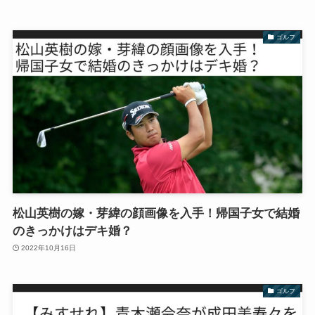
ゴルフ
松山英樹の嫁・芽緯の顔画像を入手！帰国子女で結婚
のきっかけはデキ婚？
2022年10月16日
ゴルフ