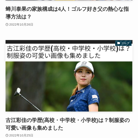
蝉川泰果の家族構成は4人！ゴルフ好き父の熱心な指
導方法は？
2022年10月26日
ゴルフ
古江彩佳の学歴(高校・中学校・小学校)は？制服姿の
可愛い画像も集めました
2022年10月25日