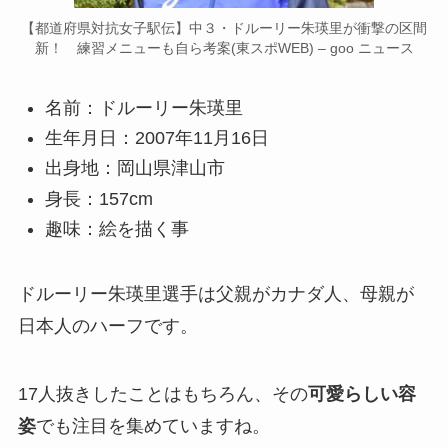
【都道府県対抗女子駅伝】中３・ドルーリー朱瑛里が衝撃の区間
新！ 練習メニューも自ら考案(東スポWEB) – goo ニュース
名前：ドルーリー朱瑛里
生年月日：2007年11月16日
出身地：岡山県津山市
身長：157cm
趣味：絵を描く事
ドルーリー朱瑛里選手は父親がカナダ人、母親が
日本人のハーフです。
17人抜きしたことはもちろん、その
可愛らしい容
姿
でも注目を集めていますね。