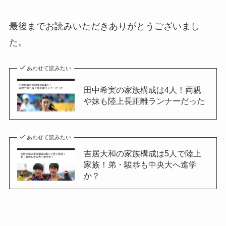
最後までお読みいただきありがとうございまし
た。
あわせて読みたい
田中希実の家族構成は4人！両親
や妹も陸上長距離ランナーだった
あわせて読みたい
吉居大和の家族構成は5人で陸上
家族！弟・駿恭も中央大へ進学
か？