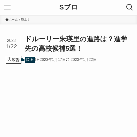
Sブロ
ホーム
陸上
ドルーリー朱瑛里の進路は？進学
2023
1/22
先の高校候補5選！
広告
2023年1月17日
2023年1月22日
陸上