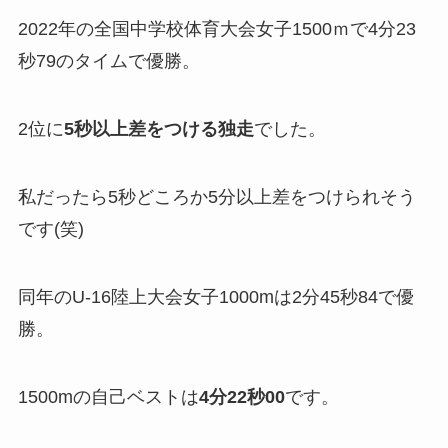
2022年の全国中学校体育大会女子1500ｍで4分23
秒79のタイムで優勝。
2位に
5秒以上差をつける独走
でした。
私だったら5秒どころか5分以上差をつけられそう
です(笑)
同年のU-16陸上大会女子1000mは2分45秒84で優
勝。
1500mの自己ベストは
4分22秒00
です。