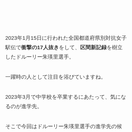
2023年1月15日に行われた全国都道府県別対抗女子
駅伝で
衝撃の17人抜き
をして、
区間新記録
を樹立
したドルーリー朱瑛里選手。
一躍時の人として注目を浴びていますね。
2023年3月で中学校を卒業するにあたって、気にな
るのが進学先。
そこで今回はドルーリー朱瑛里選手の進学先の候