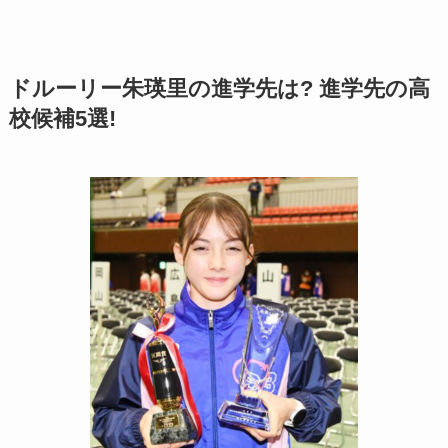
ドルーリー朱瑛里の進学先は? 進学先の高
校候補5選!