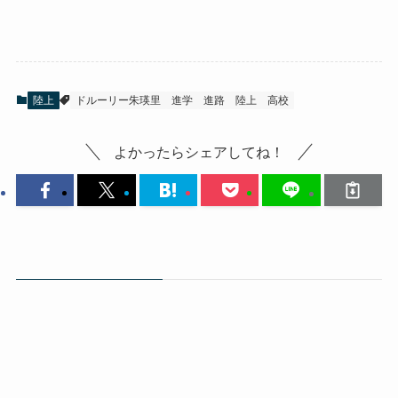
陸上
ドルーリー朱瑛里
進学
進路
陸上
高校
よかったらシェアしてね！