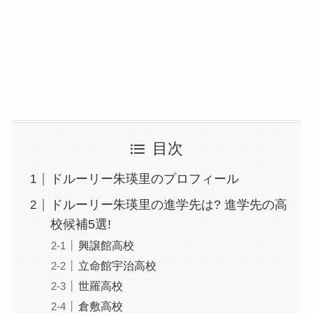
目次
ドルーリー朱瑛里のプロフィール
ドルーリー朱瑛里の進学先は? 進学先の高
校候補5選!
興譲館高校
立命館宇治高校
世羅高校
倉敷高校