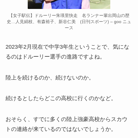
【女子駅伝】ドルーリー朱瑛里快走 名ランナー輩出岡山の歴
史…人見絹枝、有森裕子、新谷仁美 (日刊スポーツ) – goo ニュ
ース
2023年2月現在で中学3年生ということで、気にな
るのはドルーリー選手の進路ですよね。
陸上を続けるのか、続けないのか。
続けるとしたらどこの高校に行くのかなど。
おそらく、すでに多くの陸上強豪高校からスカウ
トの連絡が来ているのではないでしょうか。