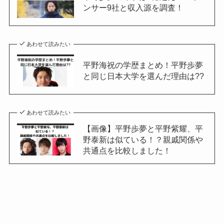
ンサー9社と収入源を調査！
あわせて読みたい
平野海祝の学歴まとめ！平野歩夢
と同じ日本大学を選んだ理由は??
あわせて読みたい
【画像】平野歩夢と平野紫耀、平
野泰新は似ている！？親戚関係や
共通点を比較しました！