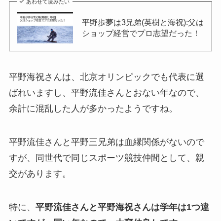
あわせて読みたい
平野歩夢は3兄弟(英樹と海祝):父は
ショップ経営でプロ志望だった！
平野海祝さんは、北京オリンピックでも代表に選
ばれいますし、平野流佳さんとおない年なので、
余計に混乱した人が多かったようですね。
平野流佳さんと平野三兄弟は血縁関係がないので
すが、同世代で同じスポーツ競技仲間として、親
交があります。
特に、
平野流佳さんと平野海祝さんは学年は1つ違