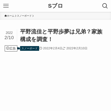
Sブロ
ホーム
スノーボード
平野流佳と平野歩夢は兄弟？家族
2022
2/10
構成を調査！
広告
2022年2月4日
2022年2月10日
スノーボード