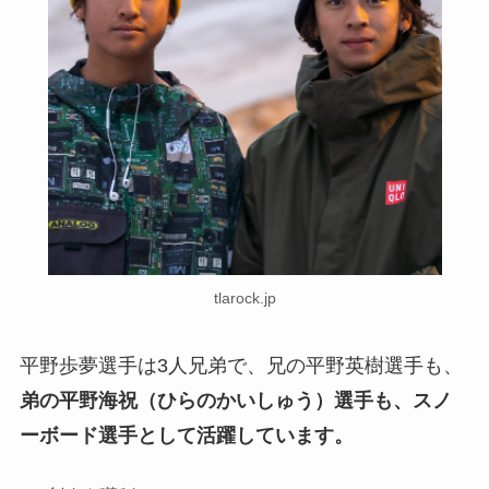
tlarock.jp
平野歩夢選手は3人兄弟で、兄の平野英樹選手も、
弟の平野海祝（ひらのかいしゅう）選手も、スノ
ーボード選手として活躍しています。