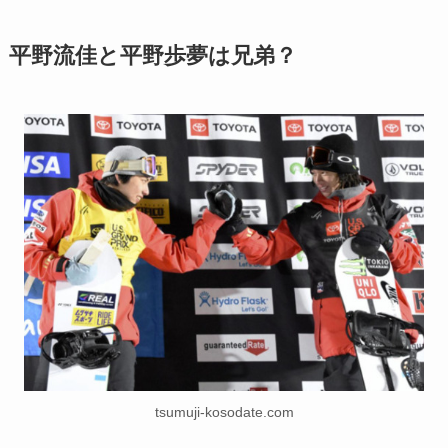
平野流佳と平野歩夢は兄弟？
tsumuji-kosodate.com