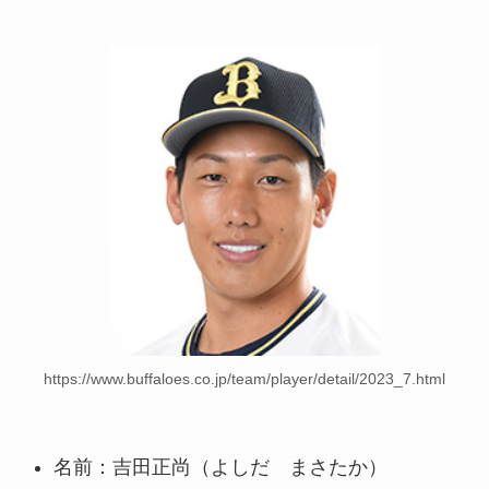
https://www.buffaloes.co.jp/team/player/detail/2023_7.html
名前：吉田正尚（よしだ まさたか）