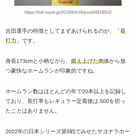
https://full-count.jp/2019/04/18/post349185/2/
吉田選手の特徴としてまずあげられるのが、「
長
打力
」です。
身長173cmと小柄ながら、
鍛え上げた肉体
から放
つ豪快なホームランが印象的ですね。
ホームラン数はほとんどの年で20本以上を記録し
ており、長打率もレギュラー定着後は.500を切っ
たことはありません。
2022年の日本シリーズ第5戦でみせたサヨナラホー