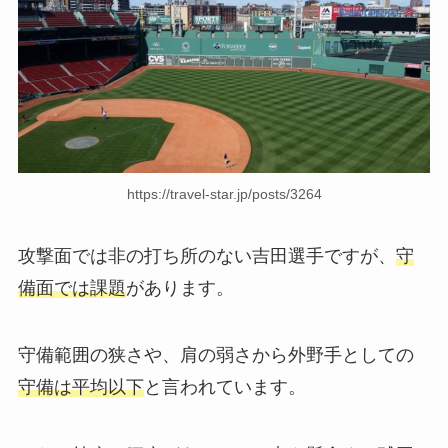
https://travel-star.jp/posts/3264
攻撃面では非の打ち所のない吉田選手ですが、
守
備面では課題
があります。
守備範囲の狭さや、肩の弱さから外野手としての
守備は平均以下
と言われています。