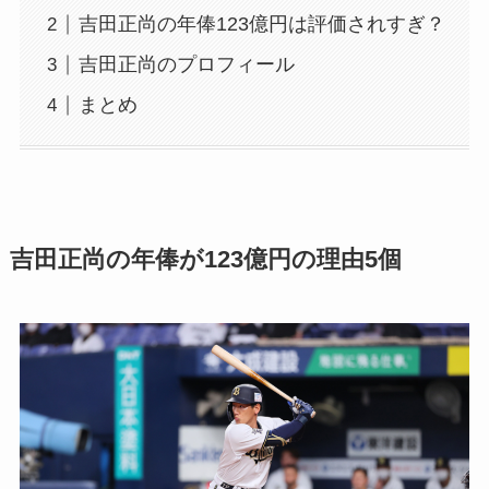
吉田正尚の年俸123億円は評価されすぎ？
吉田正尚のプロフィール
まとめ
吉田正尚の年俸が123億円の理由5個