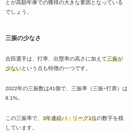
とが高額年俸での獲得の大きな要因となっている
でしょう。
三振の少なさ
吉田選手は、打率、出塁率の高さに加えて
三振が
少ない
という点も特徴の一つです。
2022年の三振数は41個で、三振率（三振÷打席）は
8.1%。
この三振率で、
3年連続パ・リーグ1位
の数字を残
しています。