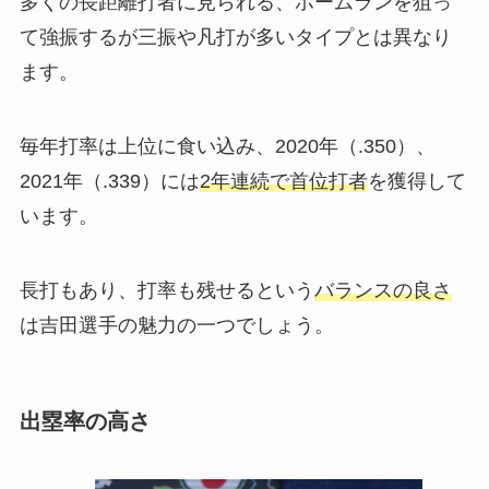
多くの長距離打者に見られる、ホームランを狙っ
て強振するが三振や凡打が多いタイプとは異なり
ます。
毎年打率は上位に食い込み、2020年（.350）、
2021年（.339）には
2年連続で首位打者
を獲得して
います。
長打もあり、打率も残せるという
バランスの良さ
は吉田選手の魅力の一つでしょう。
出塁率の高さ