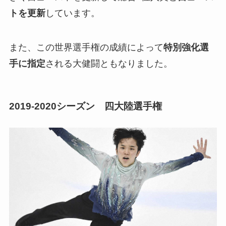
トを更新
しています。
また、この世界選手権の成績によって
特別強化選
手に指定
される大健闘ともなりました。
2019-2020シーズン 四大陸選手権