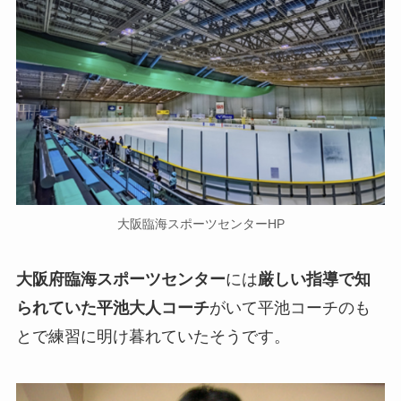
大阪臨海スポーツセンターHP
大阪府臨海スポーツセンター
には
厳しい指導で知
られていた平池大人コーチ
がいて平池コーチのも
とで練習に明け暮れていたそうです。