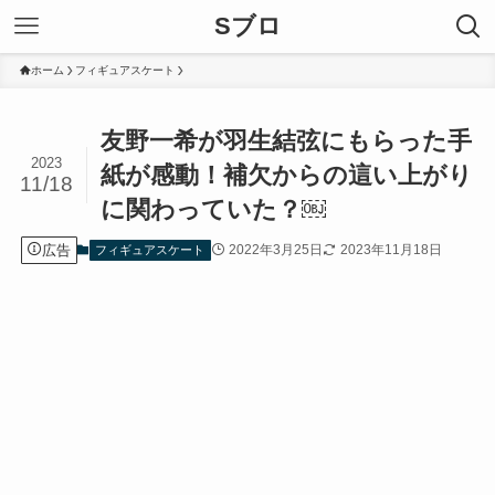
Sブロ
ホーム
フィギュアスケート
友野一希が羽生結弦にもらった手
2023
紙が感動！補欠からの這い上がり
11/18
に関わっていた？￼
広告
2022年3月25日
2023年11月18日
フィギュアスケート