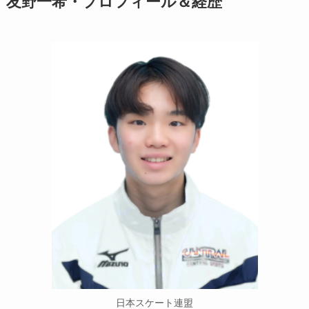
友野一希・プロフィール＆経歴
日本スケート連盟