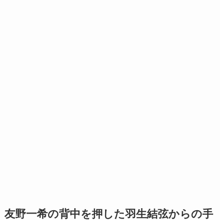
友野一希の背中を押した羽生結弦からの手