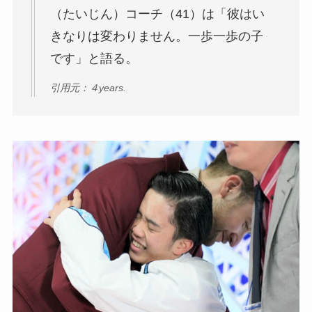
（たいじん）コーチ（41）は「彼はい
きなりは変わりません。一歩一歩の子
です」と語る。
引用元：４years.