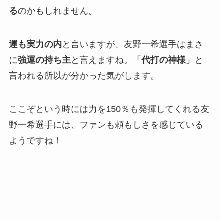
る
のかもしれません。
運も実力の内
と言いますが、友野一希選手はまさ
に
強運の持ち主
と言えますね。「
代打の神様
」と
言われる所以が分かった気がします。
ここぞという時には力を150％も発揮してくれる友
野一希選手には、ファンも頼もしさを感じている
ようですね！