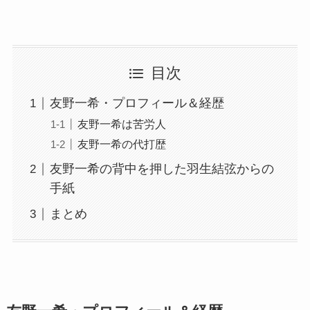
目次
友野一希・プロフィール＆経歴
友野一希は苦労人
友野一希の代打歴
友野一希の背中を押した羽生結弦からの
手紙
まとめ