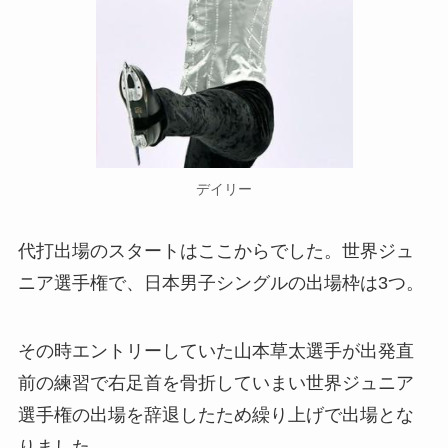
デイリー
代打出場のスタートはここからでした。世界ジュ
ニア選手権で、日本男子シングルの出場枠は3つ。
その時エントリーしていた山本草太選手が出発直
前の練習で右足首を骨折していまい世界ジュニア
選手権の出場を辞退したため繰り上げで出場とな
りました。