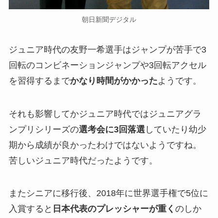
朝日新聞デジタル
ジュニア時代の友野一希選手はジャンプが苦手で3
回転のコンビネーションジャンプや3回転アクセル
を習得するまで
かなり時間がかかった
ようです。
それも影響してかジュニア時代ではジュニアグラ
ンプリシリーズの
選考会に3回落選
していたり幼少
期から成績が良かったわけではないようですね。
苦しいジュニア時代だったようです。
またシニアに移行後、2018年に世界選手権で5位に
入賞すると
日本代表のプレッシャーが重く
のしか