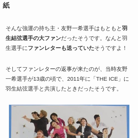
紙
そんな強運の持ち主・友野一希選手はもともと
羽
生結弦選手の大ファン
だったそうです。なんと羽
生選手に
ファンレターも送っていた
そうですよ！
そしてファンレターの返事が来たのが、当時友野
一希選手が13歳の頃で、2011年に「THE ICE」に
羽生結弦選手と共演したときだったそうです。