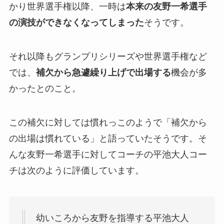
かり世界選手権以降、一時は
本来の友野一希選手
の演技ができなくなってしまった
そうです。
それ以降もグランプリシリーズや世界選手権など
では、
補欠から急遽繰り上げで出場する
機会が多
かったとのこと。
この補欠に対しては慣れっこのようで「補欠から
の出場は慣れている」と語っていたそうです。そ
んな友野一希選手に対してコーチの平池大人コー
チは次のように評価しています。
幼いころから友野を指導する平池大人