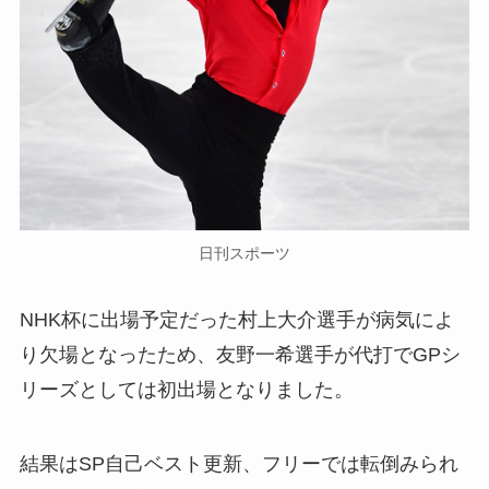
日刊スポーツ
NHK杯に出場予定だった村上大介選手が病気によ
り欠場となったため、友野一希選手が代打でGPシ
リーズとしては初出場となりました。
結果はSP自己ベスト更新、フリーでは転倒みられ