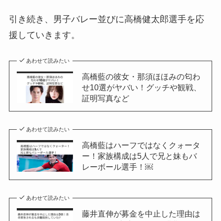
引き続き、男子バレー並びに高橋健太郎選手を応
援していきます。
あわせて読みたい
高橋藍の彼女・那須ほほみの匂わ
せ10選がヤバい！グッチや観戦、
証明写真など
あわせて読みたい
高橋藍はハーフではなくクォータ
ー！家族構成は5人で兄と妹もバ
レーボール選手！￼
あわせて読みたい
藤井直伸が募金を中止した理由は