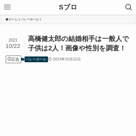
Sブロ
ホーム
バレーボール
高橋健太郎の結婚相手は一般人で
2023
10/22
子供は2人！画像や性別を調査！
広告
2023年10月22日
バレーボール