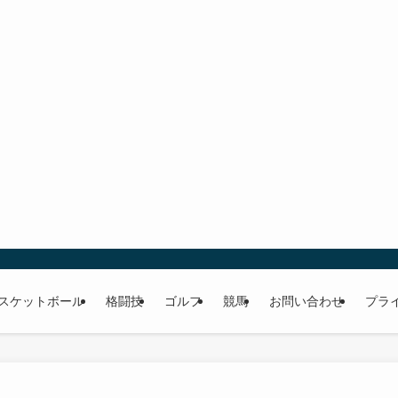
スケットボール
格闘技
ゴルフ
競馬
お問い合わせ
プラ