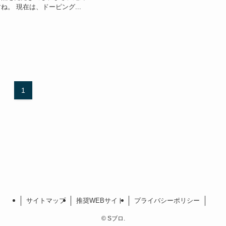
ね。 現在は、ドーピング...
1
サイトマップ
推奨WEBサイト
プライバシーポリシー
©
Sブロ.