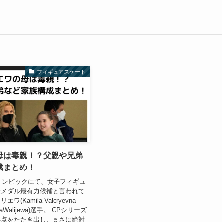
フィギュアスケート
母は毒親！？父親や兄弟
成まとめ！
オリンピックにて、女子フィギュ
金メダル最有力候補と言われて
(Kamila Valeryevna
ilaWalijewa)選手。 GPシリーズ
得点をたたき出し、まさに絶対