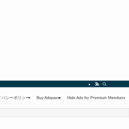
イバシーポリシー
Buy Adspace
Hide Ads for Premium Members