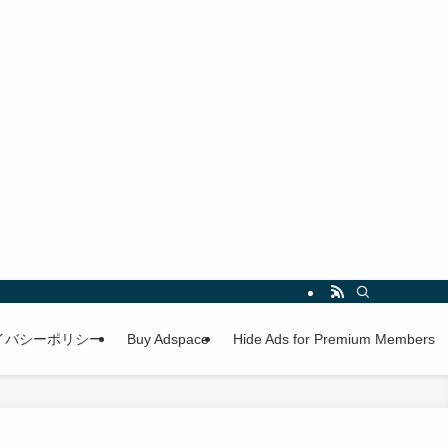
イバシーポリシー
Buy Adspace
Hide Ads for Premium Members