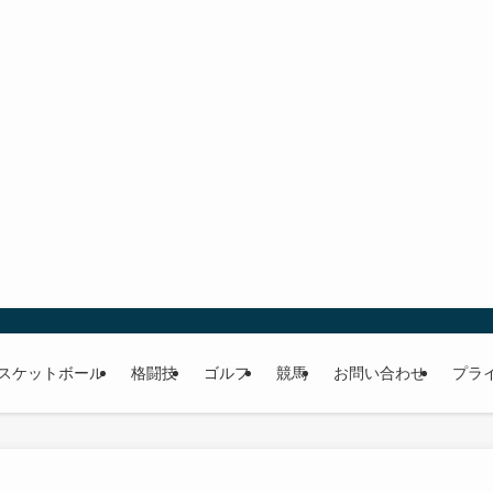
スケットボール
格闘技
ゴルフ
競馬
お問い合わせ
プラ