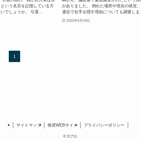
」という名言を記憶している方
がありました。 倒れた場所や現在の状況
いでしょうか。 引退...
遺症で右手を隠す理由についても調査しま..
2022年9月24日
1
サイトマップ
推奨WEBサイト
プライバシーポリシー
©
Sブロ.