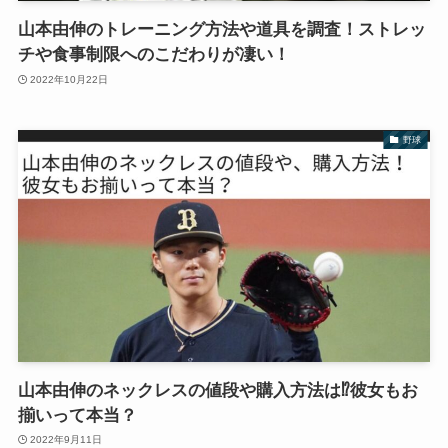
山本由伸のトレーニング方法や道具を調査！ストレッ
チや食事制限へのこだわりが凄い！
2022年10月22日
野球
山本由伸のネックレスの値段や購入方法は⁉︎彼女もお
揃いって本当？
2022年9月11日