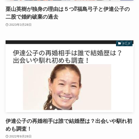
栗山英樹が独身の理由は５つ⁉︎福島弓子と伊達公子の
二股で婚約破棄の過去
2023年3月28日
テニス
伊達公子の再婚相手は誰で結婚歴は？出会いや馴れ初
めも調査！
2022年9月28日