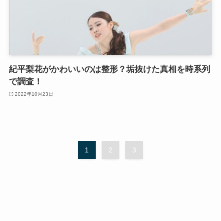
紀平梨花がかわいいのは整形？垢抜けた真相を時系列
で調査！
2022年10月23日
1
2
3