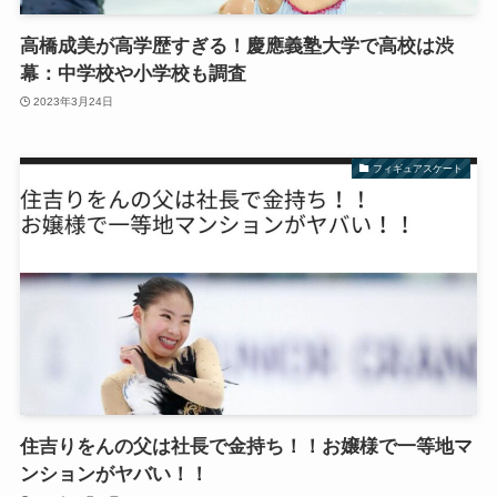
高橋成美が高学歴すぎる！慶應義塾大学で高校は渋
幕：中学校や小学校も調査
2023年3月24日
フィギュアスケート
住吉りをんの父は社長で金持ち！！お嬢様で一等地マ
ンションがヤバい！！