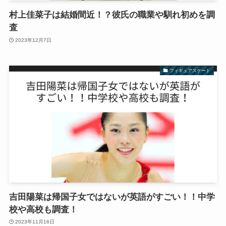
村上佳菜子は結婚間近！？彼氏の職業や馴れ初めを調
査
2023年12月7日
フィギュアスケート
吉田陽菜は帰国子女ではないが英語がすごい！！中学
校や高校も調査！
2023年11月16日