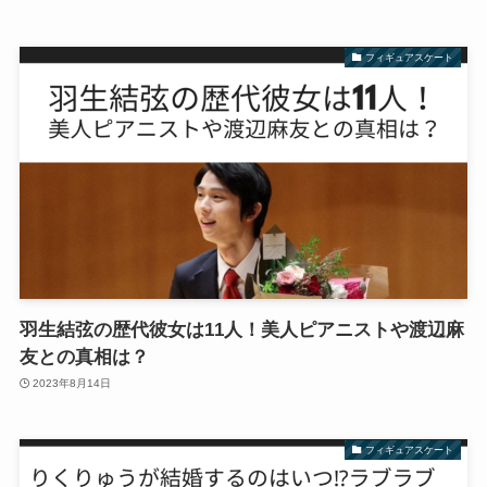
フィギュアスケート
羽生結弦の歴代彼女は11人！美人ピアニストや渡辺麻
友との真相は？
2023年8月14日
フィギュアスケート