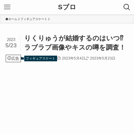
Sブロ
ホーム
フィギュアスケート
りくりゅうが結婚するのはいつ⁉︎
2023
5/23
ラブラブ画像やキスの噂を調査！
広告
2023年5月4日
2023年5月23日
フィギュアスケート