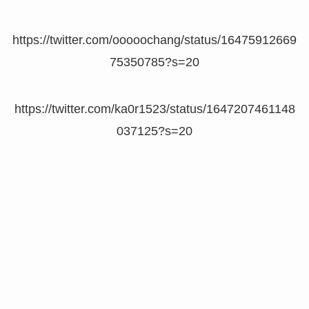
https://twitter.com/ooooochang/status/16475912669
75350785?s=20
https://twitter.com/ka0r1523/status/1647207461148
037125?s=20