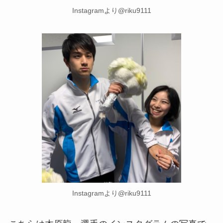
Instagramより@riku9111
Instagramより@riku9111