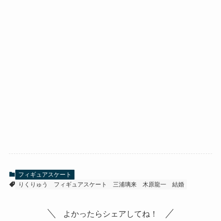
フィギュアスケート
りくりゅう
フィギュアスケート
三浦璃来
木原龍一
結婚
よかったらシェアしてね！