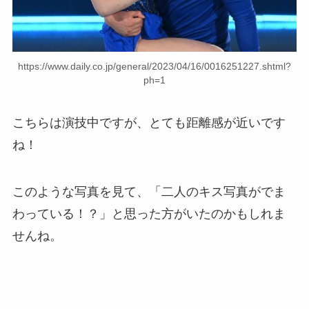
https://www.daily.co.jp/general/2023/04/16/0016251227.shtml?
ph=1
こちらは演技中ですが、とても距離感が近いです
ね！
このような写真を見て、「二人のキス写真がでま
わっている！？」と思った方がいたのかもしれま
せんね。