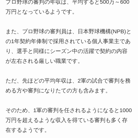
プロ野球の審判の年収は、平均すると500万～600
万円となっているようです。
また、プロ野球の審判員は、日本野球機構(NPB)と
の1年契約年俸制で採用されている個人事業主であ
り、選手と同様にシーズン中の活躍で契約の内容
が左右される厳しい職業です。
ただ、先ほどの平均年収は、2軍の試合で審判を務
める方や審判になりたての方も含みます。
そのため、1軍の審判を任されるようになると1000
万円を超えるような収入を得ている審判も多く存
在するようです。