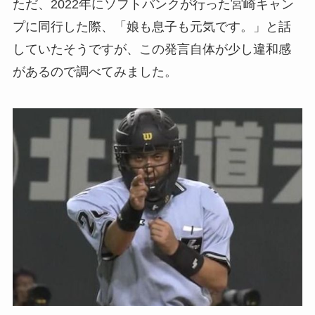
ただ、2022年にソフトバンクが行った宮崎キャン
プに同行した際、「娘も息子も元気です。」と話
していたそうですが、この発言自体が少し違和感
があるので調べてみました。