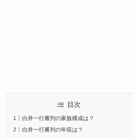
目次
白井一行審判の家族構成は？
白井一行審判の年収は？