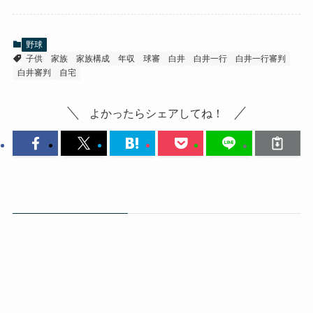
野球
子供
家族
家族構成
年収
球審
白井
白井一行
白井一行審判
白井審判
自宅
よかったらシェアしてね！