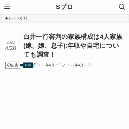
Sブロ
ホーム
野球
白井一行審判の家族構成は4人家族
2022
(嫁、娘、息子):年収や自宅につい
4/28
ても調査！
広告
2022年4月25日
2022年4月28日
野球