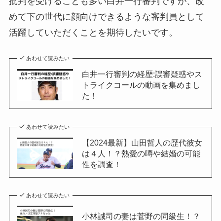
批判を受けることも多い白井一行審判ですが、改
めて下の世代に顔向けできるような審判員として
活躍していただくことを期待したいです。
あわせて読みたい
白井一行審判の経歴:誤審疑惑やス
トライクコールの動画を集めまし
た！
あわせて読みたい
【2024最新】山田哲人の歴代彼女
は４人！？熱愛の噂や結婚の可能
性を調査！
あわせて読みたい
小林誠司の妻は菅野の同級生！？