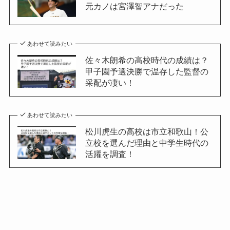
元カノは宮澤智アナだった
あわせて読みたい
佐々木朗希の高校時代の成績は？
甲子園予選決勝で温存した監督の
采配が凄い！
あわせて読みたい
松川虎生の高校は市立和歌山！公
立校を選んだ理由と中学生時代の
活躍を調査！