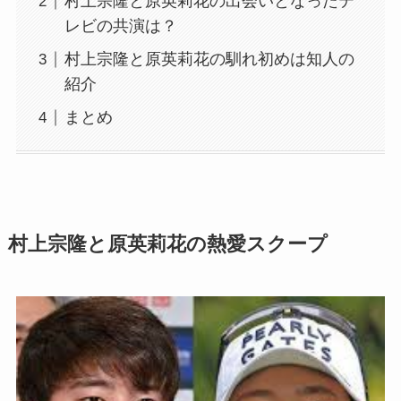
村上宗隆と原英莉花の出会いとなったテ
レビの共演は？
村上宗隆と原英莉花の馴れ初めは知人の
紹介
まとめ
村上宗隆と原英莉花の熱愛スクープ