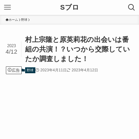
Sブロ
ホーム
野球
村上宗隆と原英莉花の出会いは番
2023
組の共演！？いつから交際してい
4/12
たか調査しました！
広告
2023年4月11日
2023年4月12日
野球