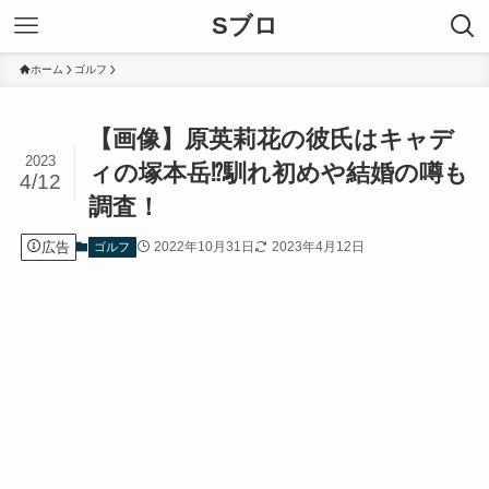
Sブロ
ホーム
ゴルフ
【画像】原英莉花の彼氏はキャデ
2023
ィの塚本岳⁉︎馴れ初めや結婚の噂も
4/12
調査！
広告
2022年10月31日
2023年4月12日
ゴルフ