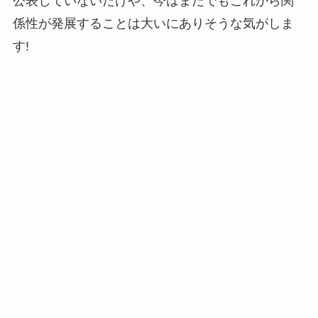
公表していないだけや、今はまだでもこれから関
係性が発展することは大いにありそうな気がしま
す!