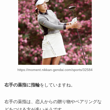
https://moment.nikkan-gendai.com/sports/32584
右手の薬指に指輪
をしていますね。
右手の薬指は、恋人からの贈り物やペアリングな
どをつける方が多いそうです。