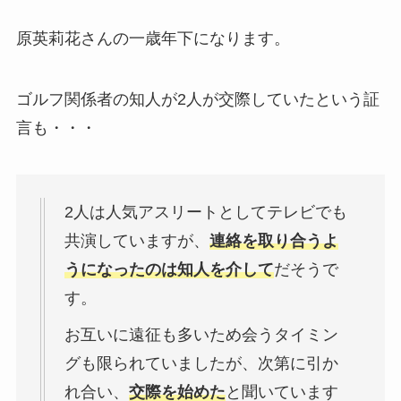
原英莉花さんの一歳年下になります。
ゴルフ関係者の知人が2人が交際していたという証
言も・・・
2人は人気アスリートとしてテレビでも
共演していますが、
連絡を取り合うよ
うになったのは知人を介して
だそうで
す。
お互いに遠征も多いため会うタイミン
グも限られていましたが、次第に引か
れ合い、
交際を始めた
と聞いています