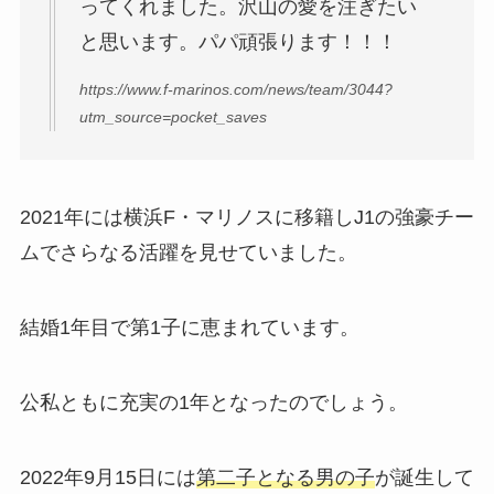
ってくれました。沢山の愛を注ぎたい
と思います。パパ頑張ります！！！
https://www.f-marinos.com/news/team/3044?
utm_source=pocket_saves
2021年には横浜F・マリノスに移籍しJ1の強豪チー
ムでさらなる活躍を見せていました。
結婚1年目で第1子に恵まれています。
公私ともに充実の1年となったのでしょう。
2022年9月15日には
第二子となる男の子
が誕生して