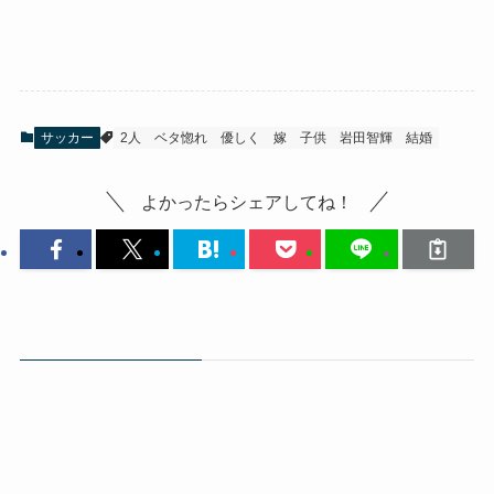
サッカー
2人
ベタ惚れ
優しく
嫁
子供
岩田智輝
結婚
よかったらシェアしてね！