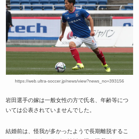
https://web.ultra-soccer.jp/news/view?news_no=393156
岩田選手の嫁は一般女性の方で氏名、年齢等につ
いては公表されていませんでした。
結婚前は、怪我が多かったようで長期離脱するこ