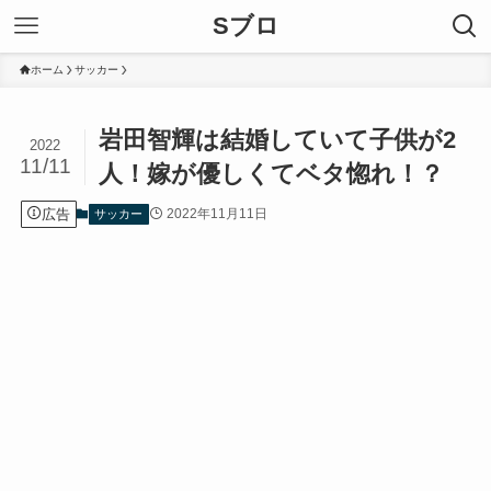
Sブロ
ホーム
サッカー
岩田智輝は結婚していて子供が2
2022
11/11
人！嫁が優しくてベタ惚れ！？
広告
2022年11月11日
サッカー