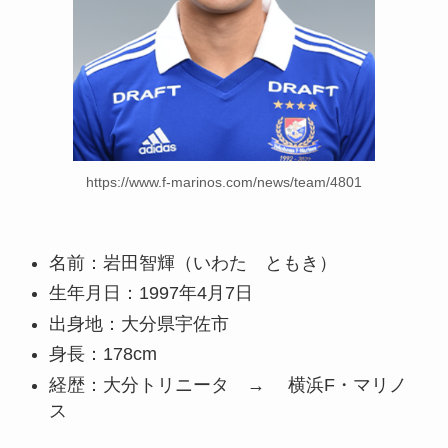
https://www.f-marinos.com/news/team/4801
名前：岩田智輝（いわた ともき）
生年月日：1997年4月7日
出身地：大分県宇佐市
身長：178cm
経歴：大分トリニータ → 横浜F・マリノ
ス