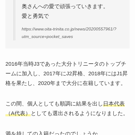
奥さんへの愛で頑張っていきます。
愛と勇気で
https://www.oita-trinita.co.jp/news/20200557961/?
utm_source=pocket_saves
2016年当時J3であった大分トリニータのトップチ
ームに加入し、2017年にJ2昇格、2018年にはJ1昇
格を果たし、2020年まで大分に在籍しています。
この間、個人としても順調に結果を出し
日本代表
（A代表）
としても選出されるようになりました。
満を持しての入籍だったのでしょうか。