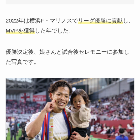
2022年は横浜F・マリノスで
リーグ優勝に貢献
し、
MVPを獲得
した年でした。
優勝決定後、娘さんと試合後セレモニーに参加し
た写真です。