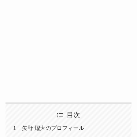
目次
矢野 燿大のプロフィール