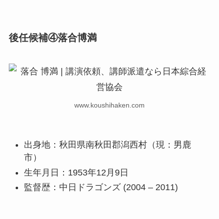
後任候補④落合博満
www.koushihaken.com
出身地：秋田県南秋田郡潟西村（現：男鹿
市）
生年月日：1953年12月9日
監督歴：中日ドラゴンズ (2004 – 2011)