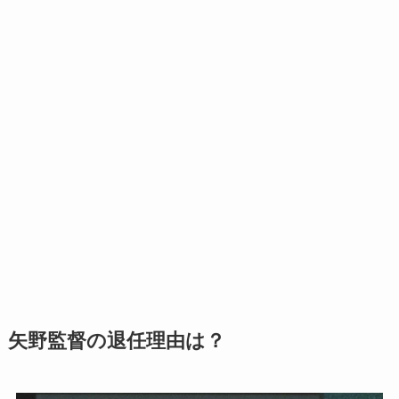
矢野監督の退任理由は？