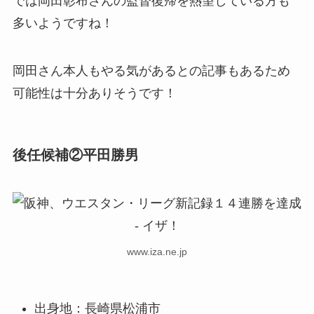
では岡田彰布さんの監督復帰を熱望している方も
多いようですね！
岡田さん本人もやる気があるとの記事もあるため
可能性は十分ありそうです！
後任候補②平田勝男
www.iza.ne.jp
出身地：長崎県松浦市