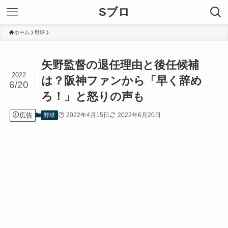
Sブロ
ホーム
野球
矢野監督の退任理由と後任候補
2022
は？阪神ファンから「早く辞め
6/20
ろ！」と怒りの声も
広告
2022年4月15日
2022年6月20日
野球