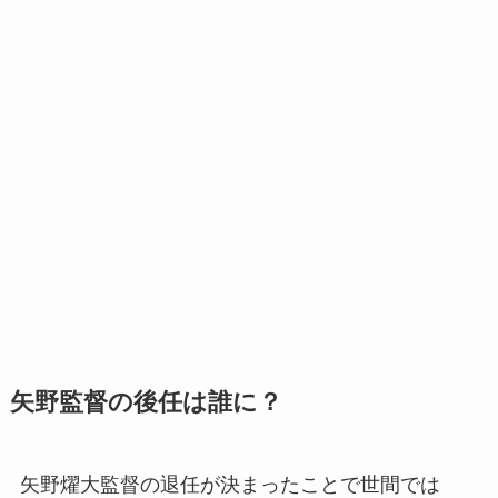
矢野監督の後任は誰に？
矢野燿大監督の退任が決まったことで世間では