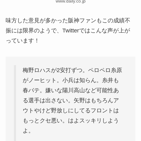
www.daily.co.jp
味方した意見が多かった阪神ファンもこの成績不
振には限界のようで、Twitterではこんな声が上が
っています！
梅野ロハスが2安打ずつ。ペロペロ糸原
がノーヒット。小兵は知らん。糸井も
春バテ。嫌いな陽川高山など可能性あ
る選手は出さない。矢野はもちろんア
ウトやけど野放しにしてるフロントは
もっとクセ悪い。はよスッキリしよう
よ。