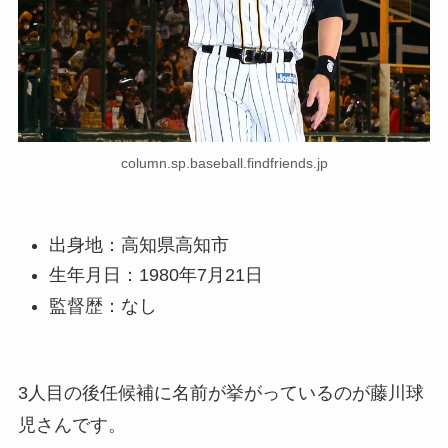
column.sp.baseball.findfriends.jp
出身地：高知県高知市
生年月日：1980年7月21日
監督歴：なし
3人目の後任候補に名前が挙がっているのが藤川球
児さんです。