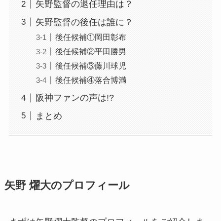
矢野監督の退任理由は？
矢野監督の後任は誰に？
後任候補①岡田彰布
後任候補②平田勝男
後任候補③藤川球児
後任候補④落合博満
阪神ファンの声は!?
まとめ
矢野 燿大のプロフィール