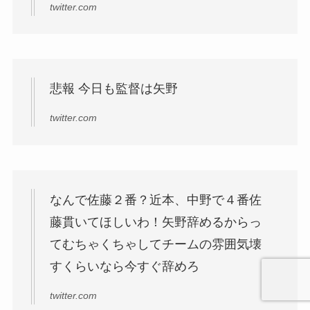
twitter.com
悲報 今日も監督は矢野
twitter.com
なんで佐藤２番？近本、中野で４番佐
藤貫いてほしいわ！矢野辞めるからっ
てむちゃくちゃしてチームの雰囲気壊
すくらいなら今すぐ辞めろ
twitter.com