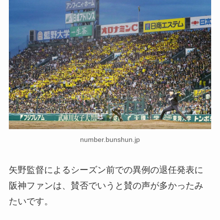
number.bunshun.jp
矢野監督によるシーズン前での異例の退任発表に
阪神ファンは、賛否でいうと賛の声が多かったみ
たいです。