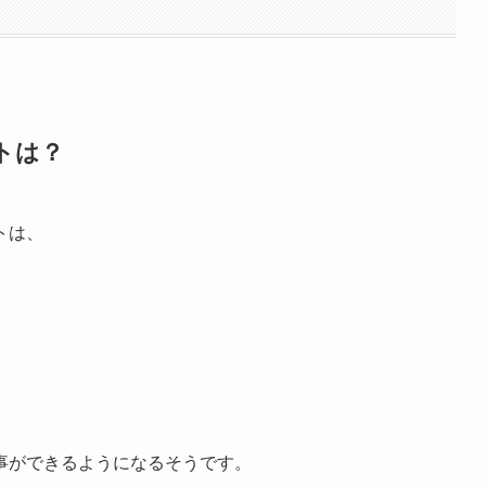
トは？
トは、
事ができるようになるそうです。