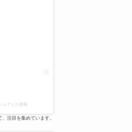
る
o)がシェアした投稿
て、注目を集めています。