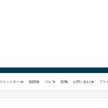
スケットボール
格闘技
ゴルフ
競馬
お問い合わせ
プラ