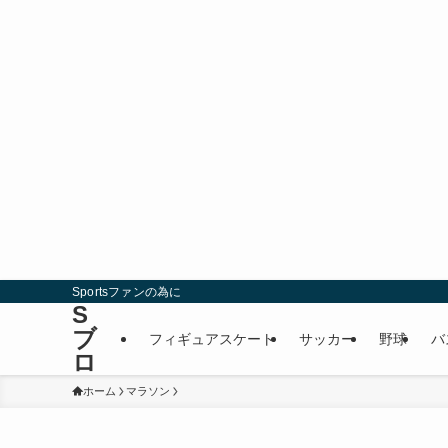
Sportsファンの為に
S
ブ
フィギュアスケート
サッカー
野球
バ
ロ
ホーム
マラソン