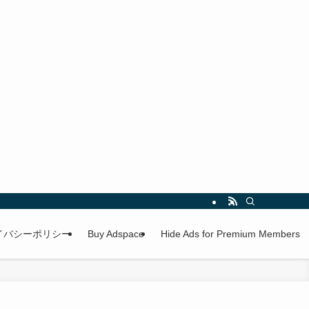
イバシーポリシー
Buy Adspace
Hide Ads for Premium Members