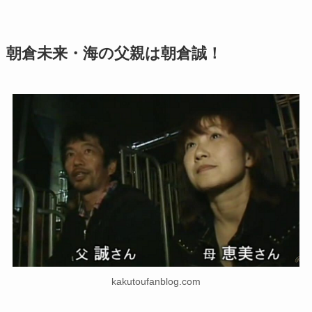
朝倉未来・海の父親は朝倉誠！
kakutoufanblog.com