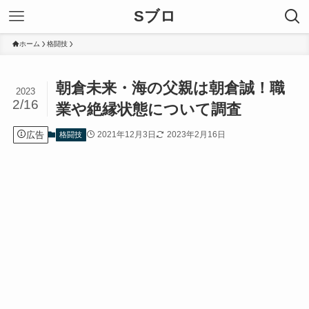
Sブロ
ホーム
格闘技
朝倉未来・海の父親は朝倉誠！職
2023
2/16
業や絶縁状態について調査
広告
2021年12月3日
2023年2月16日
格闘技