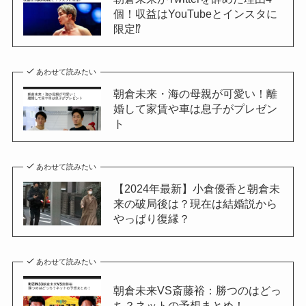
個！収益はYouTubeとインスタに
限定⁉
あわせて読みたい
朝倉未来・海の母親が可愛い！離
婚して家賃や車は息子がプレゼン
ト
あわせて読みたい
【2024年最新】小倉優香と朝倉未
来の破局後は？現在は結婚説から
やっぱり復縁？
あわせて読みたい
朝倉未来VS斎藤裕：勝つのはどっ
ち？ネットの予想まとめ！