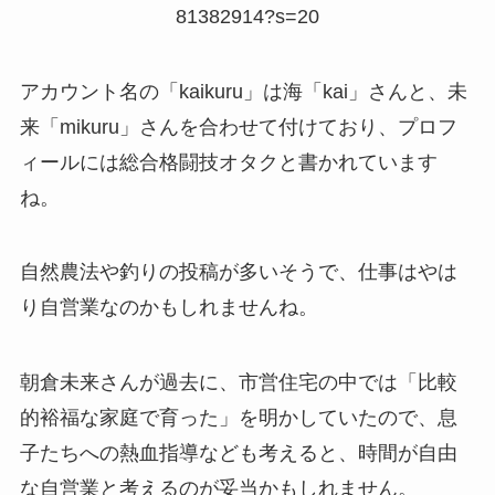
81382914?s=20
アカウント名の「kaikuru」は海「kai」さんと、未
来「mikuru」さんを合わせて付けており、プロフ
ィールには総合格闘技オタクと書かれています
ね。
自然農法や釣りの投稿が多いそうで、仕事はやは
り自営業なのかもしれませんね。
朝倉未来さんが過去に、市営住宅の中では「比較
的裕福な家庭で育った」を明かしていたので、息
子たちへの熱血指導なども考えると、時間が自由
な自営業と考えるのが妥当かもしれません。