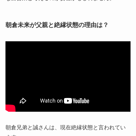
朝倉未来が父親と絶縁状態の理由は？
朝倉兄弟と誠さんは、現在絶縁状態と言われてい