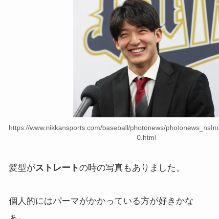
https://www.nikkansports.com/baseball/photonews/photonews_nsI
0.html
髪型が
ストレート
の時の写真もありました。
個人的にはパーマがかかっている方が好きかな
ぁ。