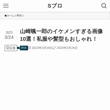
Sブロ
ホーム
野球
山崎颯一郎のイケメンすぎる画像
2023
3/24
10選！私服や髪型もおしゃれ！
広告
2023年3月18日
2023年3月24日
野球