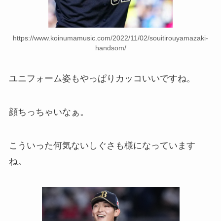
https://www.koinumamusic.com/2022/11/02/souitirouyamazaki-
handsom/
ユニフォーム姿もやっぱりカッコいいですね。
顔ちっちゃいなぁ。
こういった何気ないしぐさも様になっています
ね。