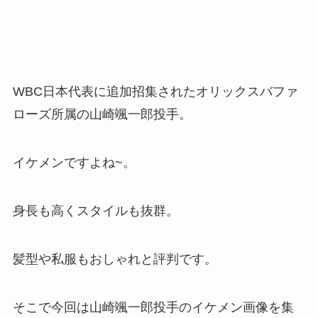
WBC日本代表に追加招集されたオリックスバファ
ローズ所属の山崎颯一郎投手。
イケメンですよね~。
身長も高くスタイルも抜群。
髪型や私服もおしゃれと評判です。
そこで今回は山崎颯一郎投手のイケメン画像を集