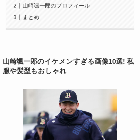
山崎颯一郎のプロフィール
まとめ
山崎颯一郎のイケメンすぎる画像10選! 私
服や髪型もおしゃれ