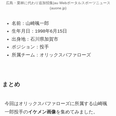
広島・栗林に代わり追加招集|au Webポータルスポーツニュース
(auone.jp)
名前：山崎颯一郎
生年月日：1998年6月15日
出身地：石川県加賀市
ポジション：投手
所属チーム：オリックスバファローズ
まとめ
今回はオリックスバファローズに所属する山崎颯
一郎投手の
イケメン画像
を集めてみました。