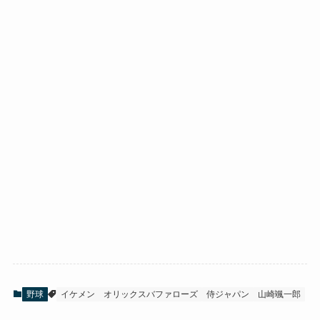
野球
イケメン
オリックスバファローズ
侍ジャパン
山崎颯一郎