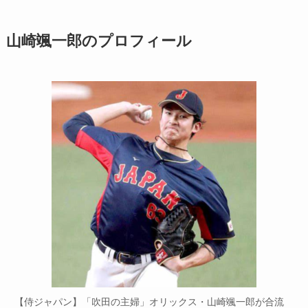
山崎颯一郎のプロフィール
【侍ジャパン】「吹田の主婦」オリックス・山崎颯一郎が合流