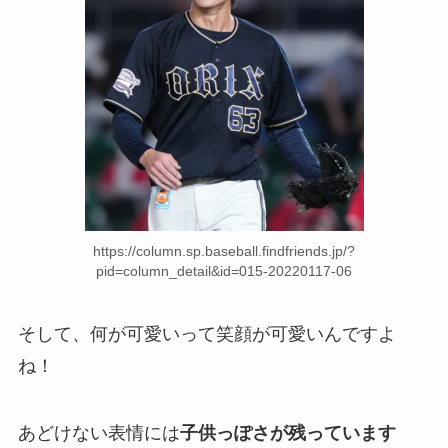
https://column.sp.baseball.findfriends.jp/?
pid=column_detail&id=015-20220117-06
そして、何が可愛いって笑顔が可愛いんですよ
ね！
あどけない表情には
子供っぽさが残っています