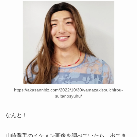
https://akasannbiz.com/2022/10/30/yamazakisouichirou-
suitanosyuhu/
なんと！
山崎選手のイケメン画像を調べていたら、出てき