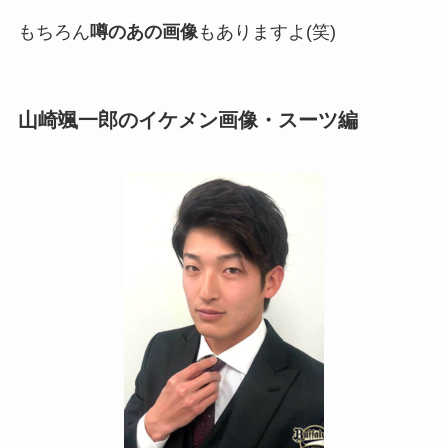
もちろん
噂のあの画像
もありますよ(笑)
山崎颯一郎のイケメン画像・スーツ編