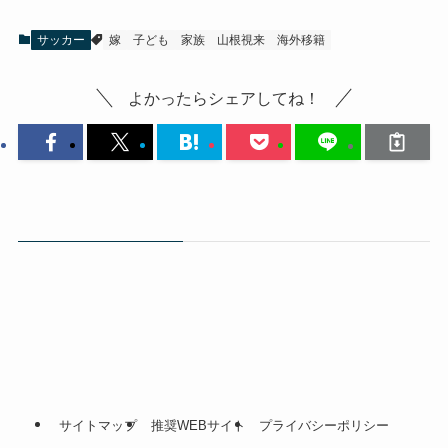
サッカー
嫁
子ども
家族
山根視来
海外移籍
よかったらシェアしてね！
サイトマップ
推奨WEBサイト
プライバシーポリシー