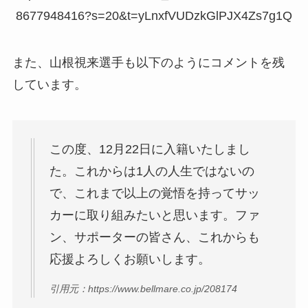
8677948416?s=20&t=yLnxfVUDzkGlPJX4Zs7g1Q
また、山根視来選手も以下のようにコメントを残
しています。
この度、12月22日に入籍いたしまし
た。これからは1人の人生ではないの
で、これまで以上の覚悟を持ってサッ
カーに取り組みたいと思います。ファ
ン、サポーターの皆さん、これからも
応援よろしくお願いします。
引用元：https://www.bellmare.co.jp/208174