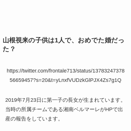
山根視来の子供は1人で、おめでた婚だっ
た？
https://twitter.com/frontale713/status/13783247378
56659457?s=20&t=yLnxfVUDzkGlPJX4Zs7g1Q
2019年7月23日に第一子の長女が生まれています。
当時の所属チームである湘南ベルマーレがHPで出
産の報告をしています。