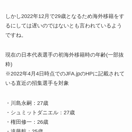
しかし2022年12月で29歳となるため海外移籍をす
るにしては遅いのではないとも言われているよう
ですね。
現在の日本代表選手の初海外移籍時の年齢(一部抜
粋)
※2022年4月4日時点でのJFA.jpのHPに記載されて
いる直近の招集選手を対象
・川島永嗣：27歳
・シュミットダニエル：27歳
・権田修一：26歳
・遠藤航：25歳