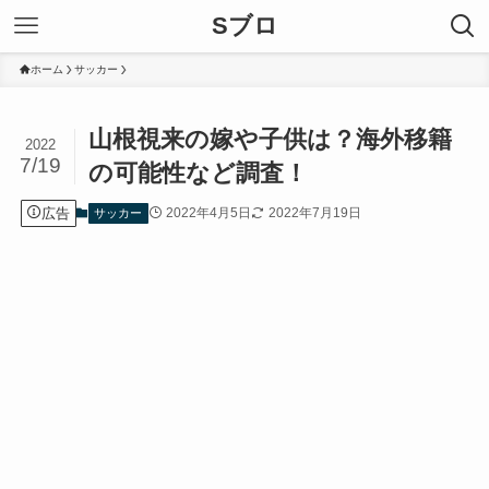
Sブロ
ホーム
サッカー
山根視来の嫁や子供は？海外移籍
2022
7/19
の可能性など調査！
広告
2022年4月5日
2022年7月19日
サッカー