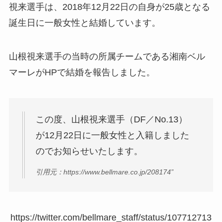
視来選手は、2018年12月22日の自身が25歳となる
誕生日に一般女性と結婚しています。
山根視来選手の当時の所属チームである湘南ベル
マーレがHPで結婚を報告しました。
この度、山根視来選手（DF／No.13）
が12月22日に一般女性と入籍しました
のでお知らせいたします。
引用元：https://www.bellmare.co.jp/208174”
https://twitter.com/bellmare_staff/status/107712713