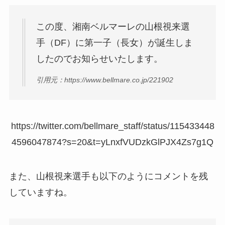
この度、湘南ベルマーレの山根視来選
手（DF）に第一子（長女）が誕生しま
したのでお知らせいたします。
引用元：https://www.bellmare.co.jp/221902
https://twitter.com/bellmare_staff/status/115433448
4596047874?s=20&t=yLnxfVUDzkGlPJX4Zs7g1Q
また、山根視来選手も以下のようにコメントを残
していますね。