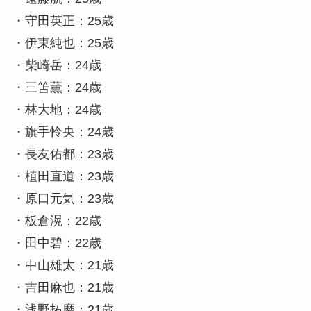
・守田英正：25歳
・伊東純也：25歳
・柴崎岳：24歳
・三笘薫：24歳
・林大地：24歳
・旗手怜央：24歳
・長友佑都：23歳
・植田直道：23歳
・原口元気：23歳
・板倉滉：22歳
・田中碧：22歳
・中山雄太：21歳
・吉田麻也：21歳
・浅野拓磨：21歳