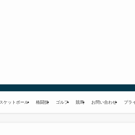
スケットボール
格闘技
ゴルフ
競馬
お問い合わせ
プラ