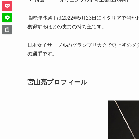
高嶋理沙選手は2022年5月23日にイタリアで
獲得するほどの実力の持ち主です。
日本女子サーブルのグランプリ大会で史上初のメ
の選手
です。
宮山亮プロフィール