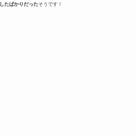
結婚したばかりだった
そうです！