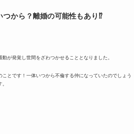
いつから？離婚の可能性もあり⁉
騒動が発覚し世間をざわつかせることとなりました。
のことです！一体いつから不倫する仲になっていたのでしょう
す。