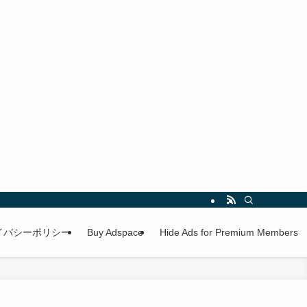
イバシーポリシー
Buy Adspace
Hide Ads for Premium Members