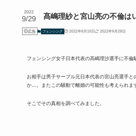
2022
髙嶋理紗と宮山亮の不倫は
9/29
広告
2022年6月10日
2022年9月29日
フェンシング
フェンシング女子日本代表の高嶋理沙選手に不倫
お相手は男子サーブル元日本代表の宮山亮選手と
か…。またこの騒動で離婚の可能性も考えられま
そこでその真相を調べてみました。