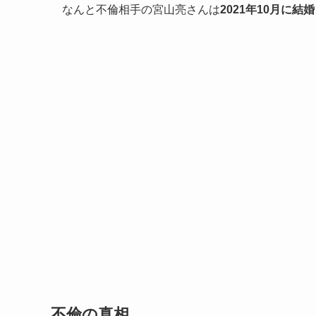
なんと不倫相手の宮山亮さんは
2021年10月に
不倫の真相