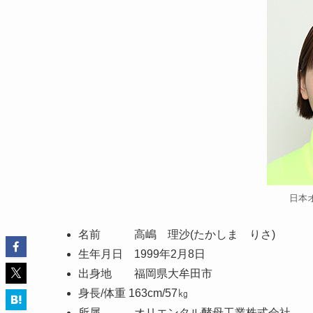
日本
名前 高嶋 理沙(たかしま りさ)
生年月日 1999年2月8日
出身地 福岡県大牟田市
身長/体重 163cm/57㎏
所属 オリエンタル酵母工業株式会社