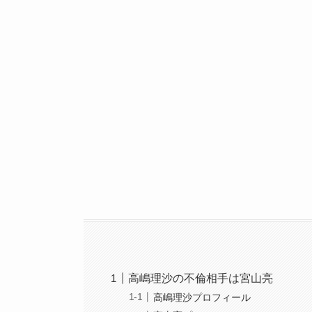
高嶋理沙の不倫相手は宮山亮
高嶋理沙プロフィール