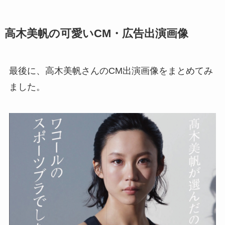
高木美帆の可愛いCM・広告出演画像
最後に、高木美帆さんのCM出演画像をまとめてみ
ました。