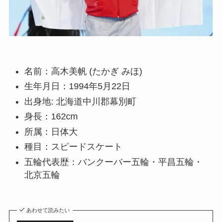
名前：高木美帆 (たかぎ みほ)
生年月日：1994年5月22日
出身地: 北海道中川郡幕別町
身長：162cm
所属：日体大
種目：スピードスケート
五輪代表歴：バンクーバー五輪・平昌五輪・
北京五輪
あわせて読みたい