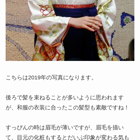
こちらは2019年の写真になります。
後ろで髪を束ねることが多いように思われます
が、和服の衣装に合ったこの髪型も素敵ですね！
すっぴんの時は眉毛が薄いですが、眉毛を描い
て、目元の化粧もするとだいぶ印象が変わる気も