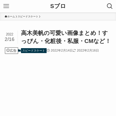
Sブロ
ホーム
スピードスケート
高木美帆の可愛い画像まとめ！す
2022
2/16
っぴん・化粧後・私服・CMなど！
広告
2022年2月14日
2022年2月16日
スピードスケート