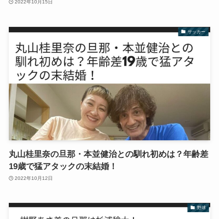
2022年10月15日
サッカー
丸山桂里奈の旦那・本並健治との馴れ初めは？年齢差
19歳で猛アタックの末結婚！
2022年10月12日
野球