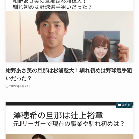
紺野あさ美の旦那は杉浦稔大！馴れ初めは野球選手狙
いだった？
2022年4月21日
未分類