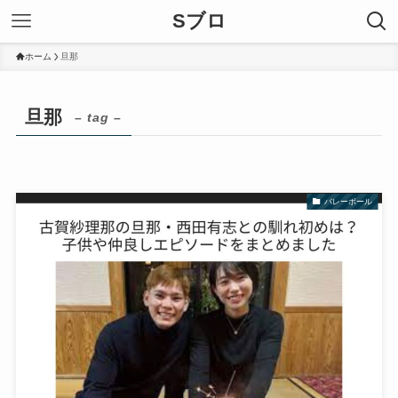
Sブロ
ホーム
旦那
旦那
– tag –
バレーボール