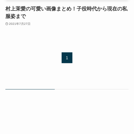
村上茉愛の可愛い画像まとめ！子役時代から現在の私
服姿まで
2021年7月27日
1