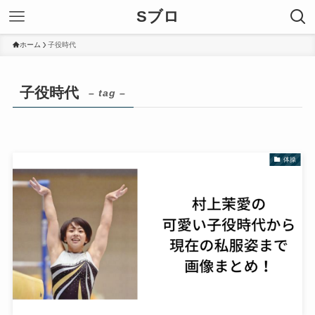
Sブロ
ホーム
子役時代
子役時代
– tag –
体操