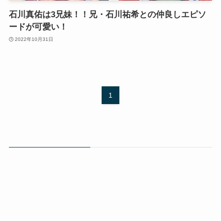
石川真佑は3兄妹！！兄・石川祐希との仲良しエピソ
ードが可愛い！
2022年10月31日
1