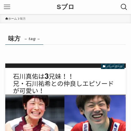
Sブロ
ホーム
味方
味方
– tag –
バレーボール