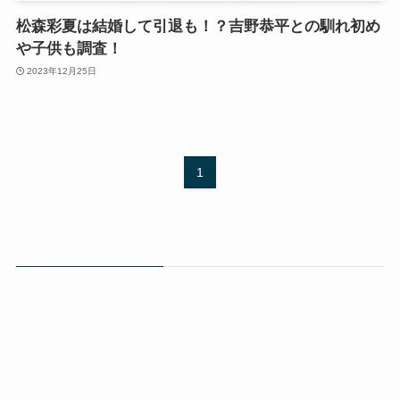
松森彩夏は結婚して引退も！？吉野恭平との馴れ初め
や子供も調査！
2023年12月25日
1