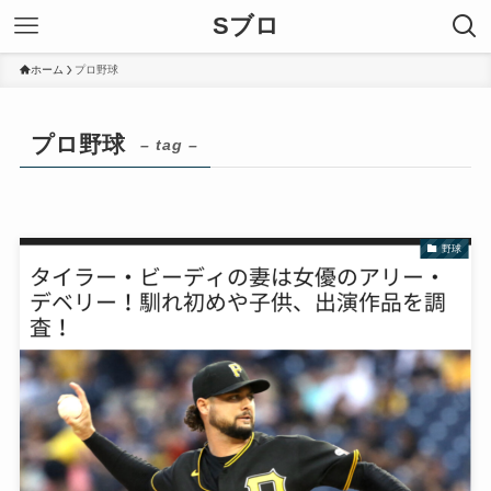
Sブロ
ホーム
プロ野球
プロ野球
– tag –
野球