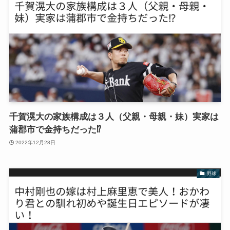
千賀滉大の家族構成は３人（父親・母親・妹）実家は
蒲郡市で金持ちだった⁉︎
2022年12月28日
野球