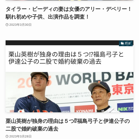
タイラー・ビーディの妻は女優のアリー・デベリー！
馴れ初めや子供、出演作品を調査！
2023年3月30日
野球
栗山英樹が独身の理由は５つ⁉︎福島弓子と伊達公子の
二股で婚約破棄の過去
2023年3月28日