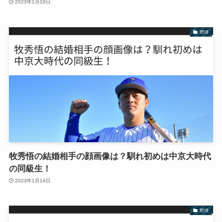
2023年1月18日
野球
牧秀悟の結婚相手の顔画像は？馴れ初めは中京大時代
の同級生！
2023年1月14日
野球