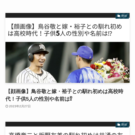
野球
【顔画像】鳥谷敬と嫁・裕子との馴れ初めは高校時
代！子供5人の性別や名前は⁉︎
2023年2月27日
野球