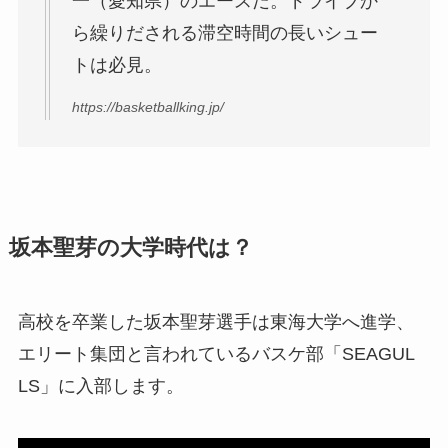
一（愛知県）のエースだ。ドライブか
ら繰りだされる滞空時間の長いシュー
トは必見。
https://basketballking.jp/
坂本聖芽の大学時代は？
高校を卒業した坂本聖芽選手は東海大学へ進学、
エリート集団と言われているバスケ部「SEAGUL
LS」に入部します。