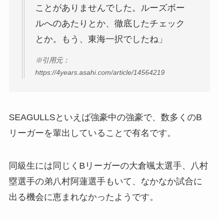
ことがありませんでした。ルーズボー
ルへのあたりとか、徹底したチェック
とか。もう、東海一択でしたね」
※引用元：
https://4years.asahi.com/article/14564219
SEAGULLSといえば強豪中の強豪で、数多くのB
リーガーを輩出していることで有名です。
同級生には同じくBリーガーの大倉颯太選手、八村
塁選手の弟八村阿蓮選手もいて、なかなか試合に
出る機会に恵まれなかったようです。