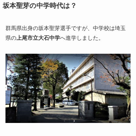
坂本聖芽の中学時代は？
群馬県出身の坂本聖芽選手ですが、中学校は埼玉
県の
上尾市立大石中学
へ進学しました。