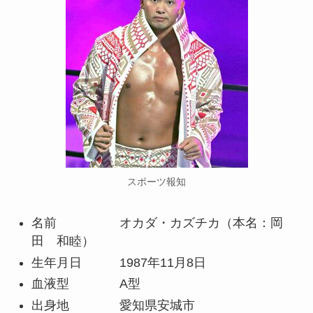
スポーツ報知
名前 オカダ・カズチカ（本名：岡
田 和睦）
生年月日 1987年11月8日
血液型 A型
出身地 愛知県安城市