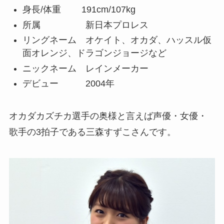
身長/体重 191cm/107kg
所属 新日本プロレス
リングネーム オケイト、オカダ、ハッスル仮
面オレンジ、ドラゴンジョージなど
ニックネーム レインメーカー
デビュー 2004年
オカダカズチカ選手の奥様と言えば声優・女優・
歌手の3拍子である三森すずこさんです。