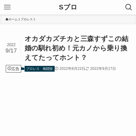
Sブロ
ホーム
プロレス
オカダカズチカと三森すずこの結
2022
婚の馴れ初め！元カノから乗り換
9/17
えてたってホント？
広告
2022年8月22日
2022年9月17日
プロレス
格闘技