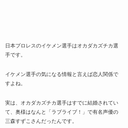
日本プロレスのイケメン選手はオカダカズチカ選
手です。
イケメン選手の気になる情報と言えば恋人関係で
すよね。
実は、オカダカズチカ選手はすでに結婚されてい
て、奥様はなんと「ラブライブ！」で有名声優の
三森すずこさんだったんです。