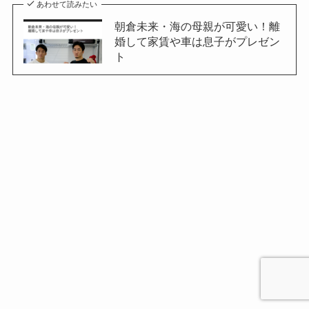
あわせて読みたい
朝倉未来・海の母親が可愛い！離
婚して家賃や車は息子がプレゼン
ト