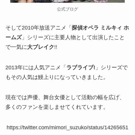
公式ブログ
そして2010年放送アニメ「
探偵オペラ ミルキィ ホ
ームズ
」シリーズに主要人物として出演したこと
で一気に
大ブレイク
!!
2013年には人気アニメ「
ラブライブ!
」シリーズで
もその人気は鰻上りになっていきました。
現在では声優、舞台女優として活動の幅を広げ、
多くのファンを楽しませてくれています。
https://twitter.com/mimori_suzuko/status/14265651