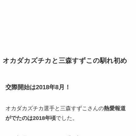
オカダカズチカと三森すずこの馴れ初め
交際開始は2018年8月！
オカダカズチカ選手と三森すずこさんの
熱愛報道
がでたのは2018年頃
でした。