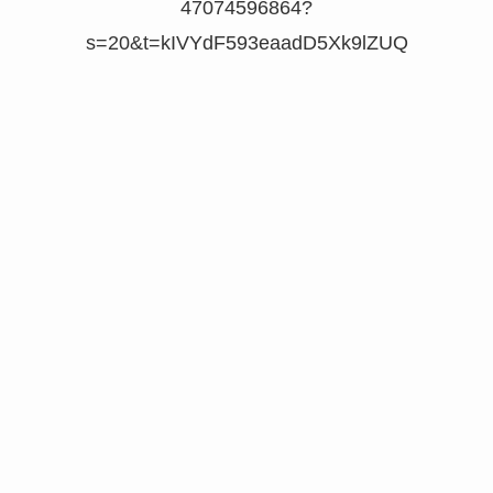
47074596864?
s=20&t=kIVYdF593eaadD5Xk9lZUQ