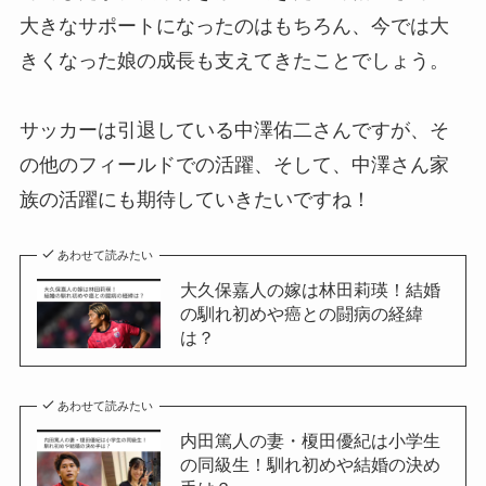
大きなサポートになったのはもちろん、今では大
きくなった娘の成長も支えてきたことでしょう。
サッカーは引退している中澤佑二さんですが、そ
の他のフィールドでの活躍、そして、中澤さん家
族の活躍にも期待していきたいですね！
あわせて読みたい
大久保嘉人の嫁は林田莉瑛！結婚
の馴れ初めや癌との闘病の経緯
は？
あわせて読みたい
内田篤人の妻・榎田優紀は小学生
の同級生！馴れ初めや結婚の決め