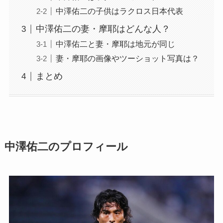
中澤佑二の子供はラクロス日本代表
中澤佑二の妻・摩耶はどんな人？
中澤佑二と妻・摩耶は地元が同じ
妻・摩耶の画像やツーショット写真は？
まとめ
中澤佑二のプロフィール