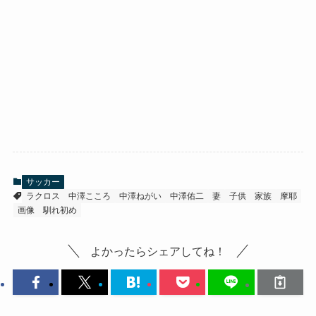
サッカー
ラクロス
中澤こころ
中澤ねがい
中澤佑二
妻
子供
家族
摩耶
画像
馴れ初め
よかったらシェアしてね！