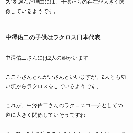
ス”を選んだ理由には、子供たちの存在が大きく関
係しているようです。
中澤佑二の子供はラクロス日本代表
中澤佑二さんには2人の娘がいます。
こころさんとねがいさんといいますが、2人とも幼
い頃からラクロスをしているようです。
これが、中澤佑二さんのラクロスコーチとしての
道に大きく関係していそうですね。