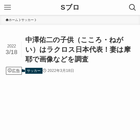
Sブロ
ホーム
サッカー
中澤佑二の子供（こころ・ねが
2022
い）はラクロス日本代表！妻は摩
3/18
耶で画像などを調査
広告
2022年3月18日
サッカー