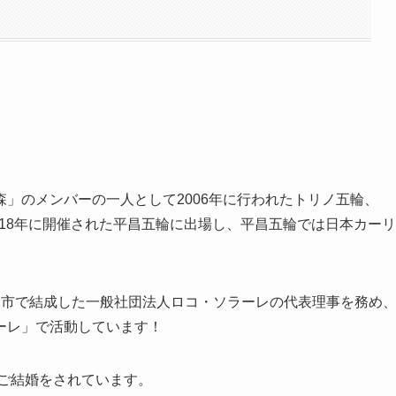
」のメンバーの一人として2006年に行われたトリノ五輪、
018年に開催された平昌五輪に出場し、平昌五輪では日本カーリ
見市で結成した一般社団法人ロコ・ソラーレの代表理事を務め
ーレ」で活動しています！
とご結婚をされています。