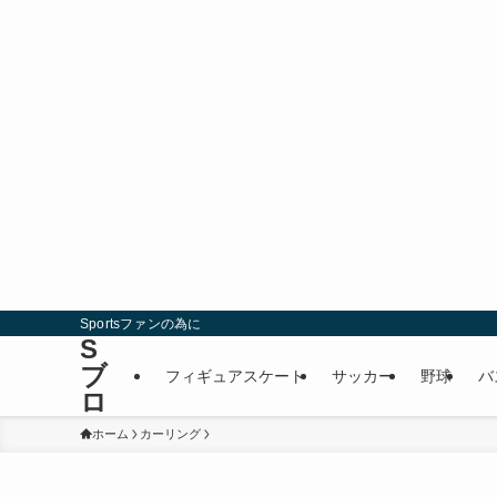
Sportsファンの為に
S
ブ
フィギュアスケート
サッカー
野球
バ
ロ
ホーム
カーリング