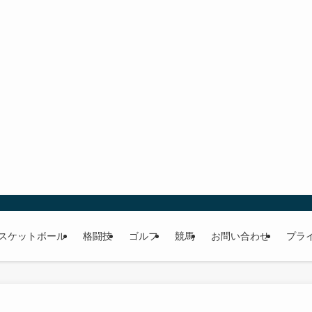
スケットボール
格闘技
ゴルフ
競馬
お問い合わせ
プラ