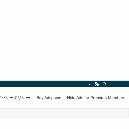
イバシーポリシー
Buy Adspace
Hide Ads for Premium Members