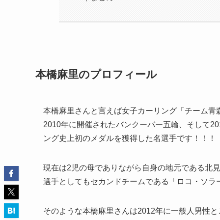
本橋麻里のプロフィール
本橋麻里さんと言えば女子カーリング「チーム青森
2010年に開催されたバンクーバー五輪、そして2
ング史上初のメダルを獲得した名選手です！！！
現在は2児の母でありながら自身の地元である北
選手としてもセカンドチームである「ロコ・ソラ
そのような本橋麻里さんは2012年に一般人男性