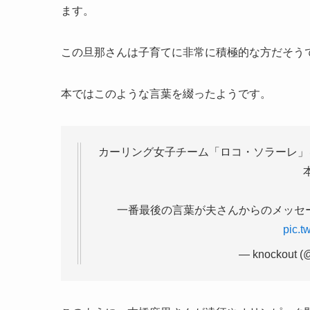
ます。
この旦那さんは子育てに非常に積極的な方だそう
本ではこのような言葉を綴ったようです。
カーリング女子チーム「ロコ・ソラーレ」
一番最後の言葉が夫さんからのメッセ
pic.t
— knockout (