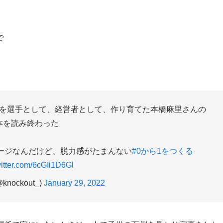
で
を選手として、経営者として、作り育てた本橋麻里さんの
本を読み終わった
ージなんだけど、脱力感がたまんない
#0から1をつくる
witter.com/6cGIi1D6Gl
@knockout_)
January 29, 2022