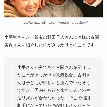
https://turntablefilms.com/kogamiho-adultery/
小平智さんが、親友の野田早人さんに奥様の古閑
美保さんを紹介したのがきっかけとのことです。
小平さんが妻である古閑さんを紹介し
たことがきっかけで意気投合。古閑さ
んは子どもが欲しいと望んでいたそう
ですが、国内外を行き来する夫との生
活リズムが合わなかった。そこで相談
相手になっていたのが野田さんだった