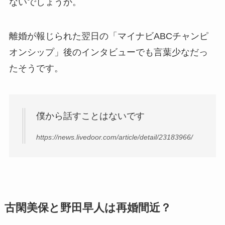
ないでしょうか。
離婚が報じられた翌日の「マイナビABCチャンピ
オンシップ」後のインタビューでも言葉少なだっ
たそうです。
僕から話すことはないです
https://news.livedoor.com/article/detail/23183966/
古閑美保と野田早人は再婚間近？