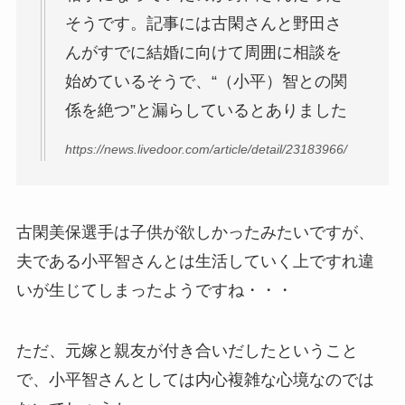
そうです。記事には古閑さんと野田さ
んがすでに結婚に向けて周囲に相談を
始めているそうで、“（小平）智との関
係を絶つ”と漏らしているとありました
https://news.livedoor.com/article/detail/23183966/
古閑美保選手は子供が欲しかったみたいですが、
夫である小平智さんとは生活していく上ですれ違
いが生じてしまったようですね・・・
ただ、元嫁と親友が付き合いだしたということ
で、小平智さんとしては内心複雑な心境なのでは