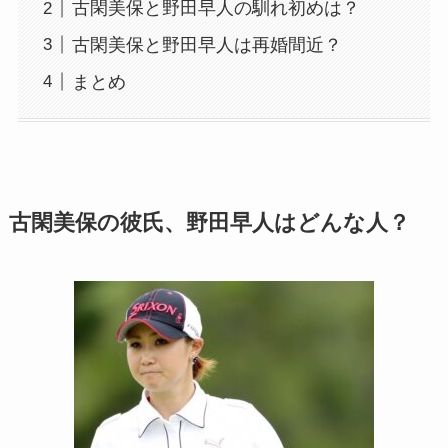
古閑美保と野田早人の馴れ初めは？
古閑美保と野田早人は再婚間近？
まとめ
古閑美保の彼氏、野田早人はどんな人？