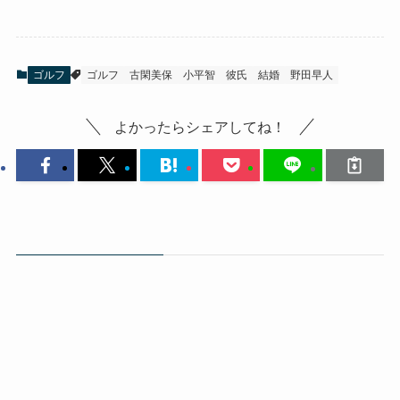
ゴルフ
ゴルフ
古閑美保
小平智
彼氏
結婚
野田早人
よかったらシェアしてね！