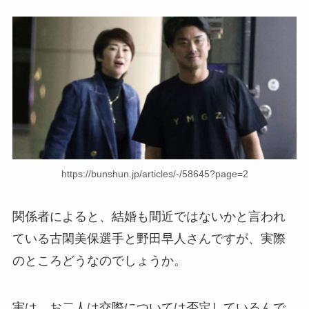
https://bunshun.jp/articles/-/58645?page=2
関係者によると、結婚も間近ではないかと言われ
ている古閑美保選手と野田早人さんですが、実際
のところどうなのでしょうか。
実は、お二人は交際については否定しているんで