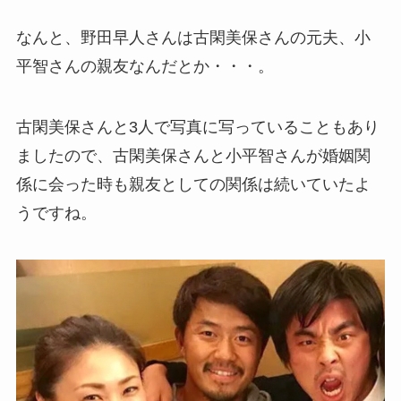
なんと、野田早人さんは古閑美保さんの元夫、小
平智さんの親友なんだとか・・・。
古閑美保さんと3人で写真に写っていることもあり
ましたので、古閑美保さんと小平智さんが婚姻関
係に会った時も親友としての関係は続いていたよ
うですね。