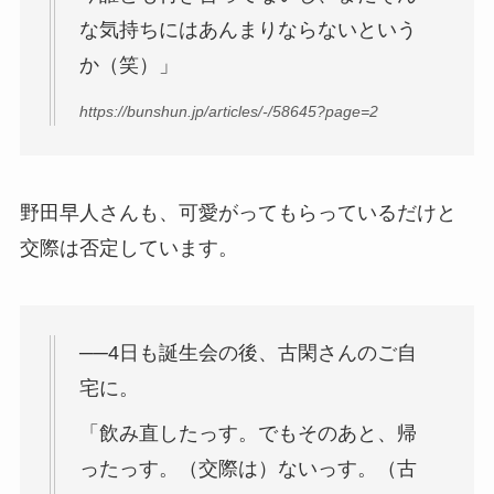
な気持ちにはあんまりならないという
か（笑）」
https://bunshun.jp/articles/-/58645?page=2
野田早人さんも、可愛がってもらっているだけと
交際は否定しています。
──4日も誕生会の後、古閑さんのご自
宅に。
「飲み直したっす。でもそのあと、帰
ったっす。（交際は）ないっす。（古