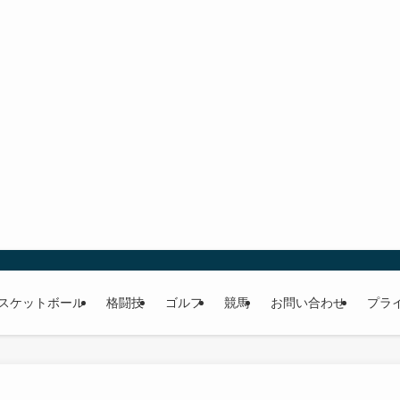
スケットボール
格闘技
ゴルフ
競馬
お問い合わせ
プラ