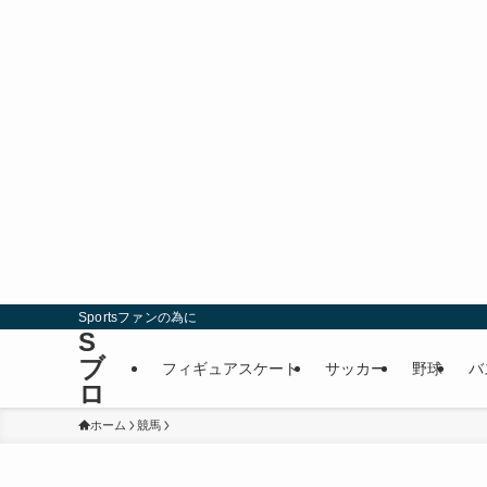
Sportsファンの為に
S
ブ
フィギュアスケート
サッカー
野球
バ
ロ
ホーム
競馬