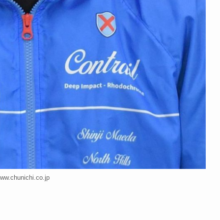
ww.chunichi.co.jp