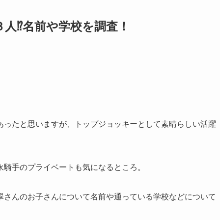
人⁉︎名前や学校を調査！
。
あったと思いますが、トップジョッキーとして素晴らしい活躍
永騎手のプライベートも気になるところ。
翠さんのお子さんについて名前や通っている学校などについて