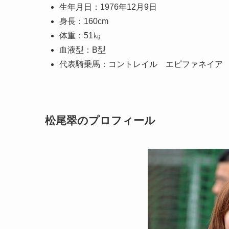
生年月日：1976年12月9日
身長：160cm
体重：51㎏
血液型：B型
代表騎乗馬：コントレイル エピファネイア
松尾翠のプロフィール