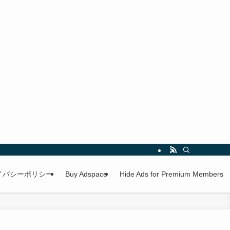
イバシーポリシー
Buy Adspace
Hide Ads for Premium Members