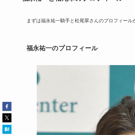
まずは福永祐一騎手と松尾翠さんのプロフィール
福永祐一のプロフィール