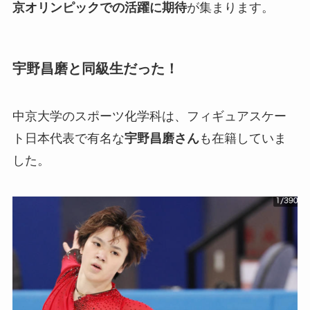
京オリンピックでの活躍に期待
が集まります。
宇野昌磨と同級生だった！
中京大学のスポーツ化学科は、フィギュアスケー
ト日本代表で有名な
宇野昌磨さん
も在籍していま
した。