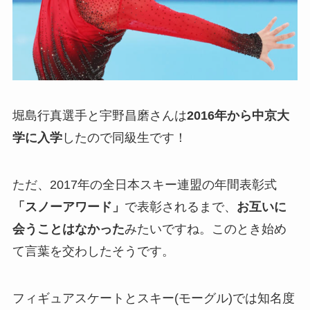
堀島行真選手と宇野昌磨さんは
2016年から中京大
学に入学
したので同級生です！
ただ、2017年の全日本スキー連盟の年間表彰式
「スノーアワード」
で表彰されるまで、
お互いに
会うことはなかった
みたいですね。このとき始め
て言葉を交わしたそうです。
フィギュアスケートとスキー(モーグル)では知名度