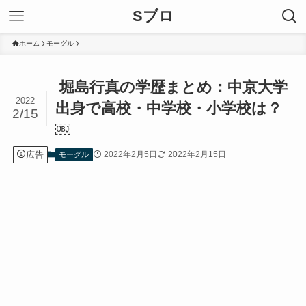
Sブロ
ホーム
モーグル
堀島行真の学歴まとめ：中京大学
2022
出身で高校・中学校・小学校は？
2/15
￼
広告
2022年2月5日
2022年2月15日
モーグル