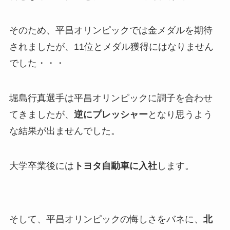
そのため、平昌オリンピックでは金メダルを期待
されましたが、11位とメダル獲得にはなりません
でした・・・
堀島行真選手は平昌オリンピックに調子を合わせ
てきましたが、
逆にプレッシャー
となり思うよう
な結果が出ませんでした。
大学卒業後には
トヨタ自動車に入社
します。
そして、平昌オリンピックの悔しさをバネに、
北