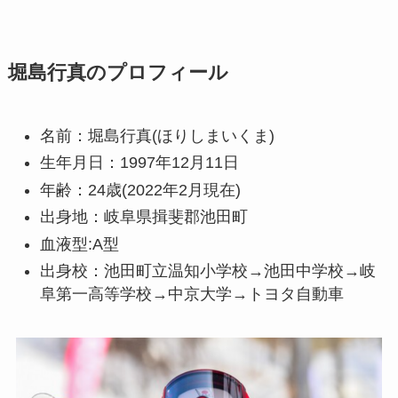
堀島行真のプロフィール
名前：堀島行真(ほりしまいくま)
生年月日：1997年12月11日
年齢：24歳(2022年2月現在)
出身地：岐阜県揖斐郡池田町
血液型:A型
出身校：池田町立温知小学校→池田中学校→岐
阜第一高等学校→中京大学→トヨタ自動車