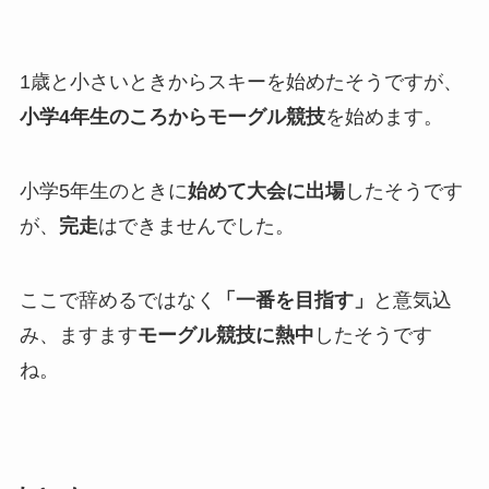
1歳と小さいときからスキーを始めたそうですが、
小学4年生のころからモーグル競技
を始めます。
小学5年生のときに
始めて大会に出場
したそうです
が、
完走
はできませんでした。
ここで辞めるではなく
「一番を目指す」
と意気込
み、ますます
モーグル競技に熱中
したそうです
ね。