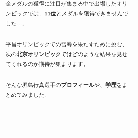
金メダルの獲得に注目が集まる中で出場したオリ
ンピックでは、
11位
とメダルを獲得できませんで
した…。
平昌オリンピックでの雪辱を果たすために挑む、
次の
北京オリンピック
ではどのような結果を見せ
てくれるのか期待が集まります。
そんな堀島行真選手の
プロフィール
や、
学歴
をま
とめてみました。