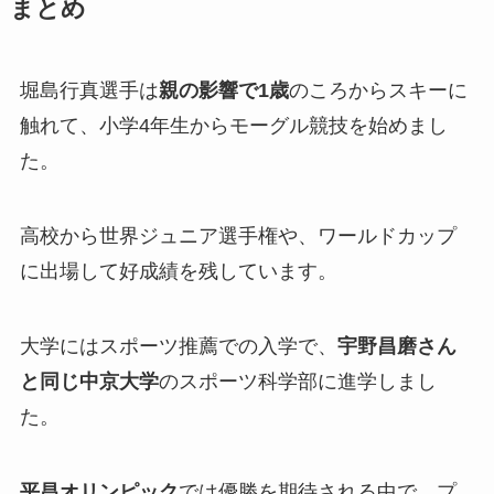
まとめ
堀島行真選手は
親の影響で1歳
のころからスキーに
触れて、小学4年生からモーグル競技を始めまし
た。
高校から世界ジュニア選手権や、ワールドカップ
に出場して好成績を残しています。
大学にはスポーツ推薦での入学で、
宇野昌磨さん
と同じ中京大学
のスポーツ科学部に進学しまし
た。
平昌オリンピック
では優勝を期待される中で、プ