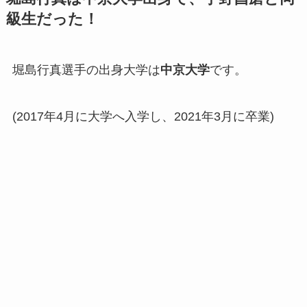
級生だった！
堀島行真選手の出身大学は
中京大学
です。
(2017年4月に大学へ入学し、2021年3月に卒業)