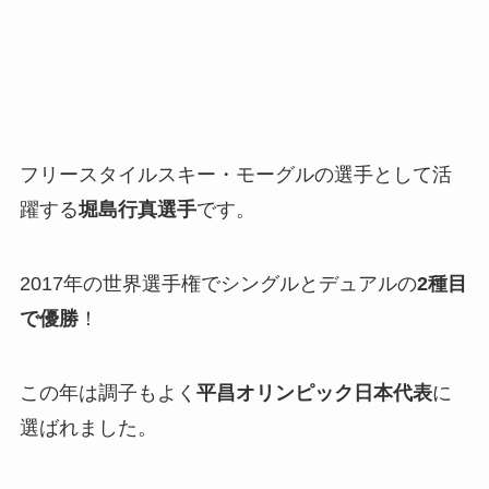
フリースタイルスキー・モーグルの選手として活
躍する
堀島行真選手
です。
2017年の世界選手権でシングルとデュアルの
2種目
で優勝
！
この年は調子もよく
平昌オリンピック日本代表
に
選ばれました。