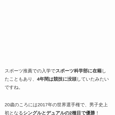
スポーツ推薦での入学で
スポーツ科学部に在籍
し
たこともあり、
4年間は競技に没頭
していたみたい
ですね。
20歳のころには2017年の世界選手権で、男子史上
初となる
シングルとデュアルの2種目で優勝
！