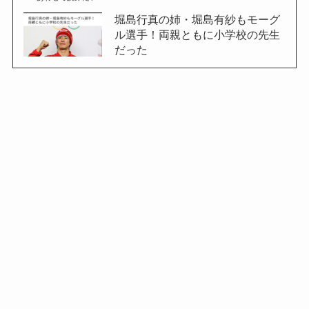
堀島行真の姉・堀島有紗もモーグ
ル選手！両親ともに小学校の先生
だった