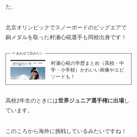
た。
北京オリンピックでスノーボードのビッグエアで
銅メダルを取った村瀬心椛選手も同校出身です！
あわせて読みたい
村瀬心椛の学歴まとめ（高校・中
学・小学校）かわいい画像やエピ
ソードも！
高校2年生のときには
世界ジュニア選手権に出場
し
ています。
このころから海外に挑戦しているみたいですね！