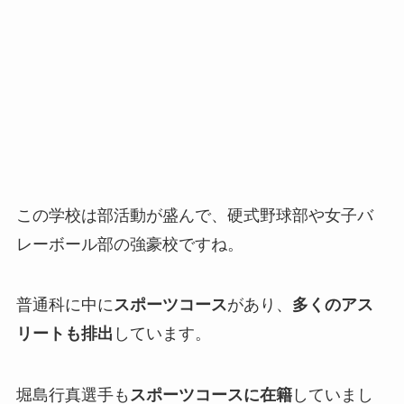
この学校は部活動が盛んで、硬式野球部や女子バ
レーボール部の強豪校ですね。
普通科に中に
スポーツコース
があり、
多くのアス
リートも排出
しています。
堀島行真選手も
スポーツコースに在籍
していまし