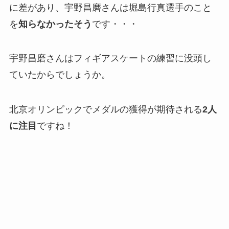
に差があり、宇野昌磨さんは堀島行真選手のこと
を
知らなかったそう
です・・・
宇野昌磨さんはフィギアスケートの練習に没頭し
ていたからでしょうか。
北京オリンピックでメダルの獲得が期待される
2人
に注目
ですね！