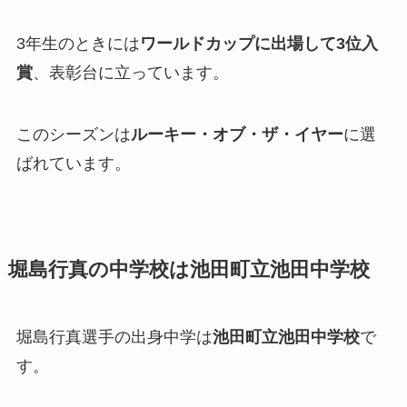
3年生のときには
ワールドカップに出場して3位入
賞
、表彰台に立っています。
このシーズンは
ルーキー・オブ・ザ・イヤー
に選
ばれています。
堀島行真の中学校は池田町立池田中学校
堀島行真選手の出身中学は
池田町立池田中学校
で
す。