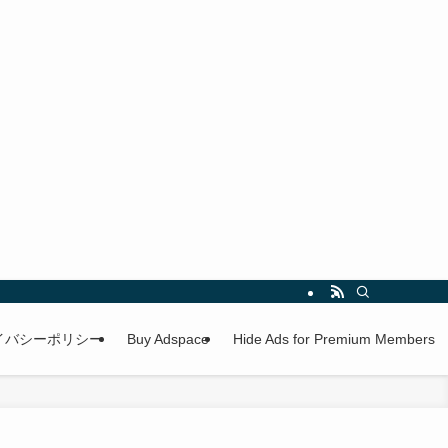
イバシーポリシー
Buy Adspace
Hide Ads for Premium Members