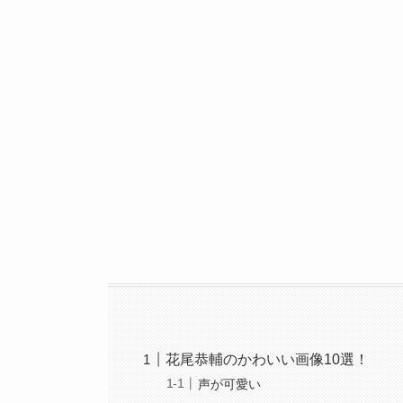
花尾恭輔のかわいい画像10選！
声が可愛い