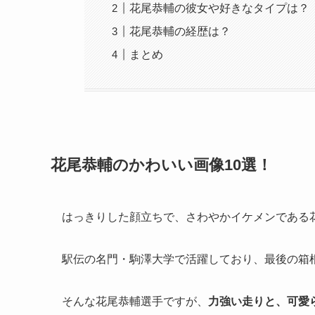
花尾恭輔の彼女や好きなタイプは？
花尾恭輔の経歴は？
まとめ
花尾恭輔のかわいい画像10選！
はっきりした顔立ちで、さわやかイケメンである
駅伝の名門・駒澤大学で活躍しており、最後の箱
そんな花尾恭輔選手ですが、
力強い走りと、可愛