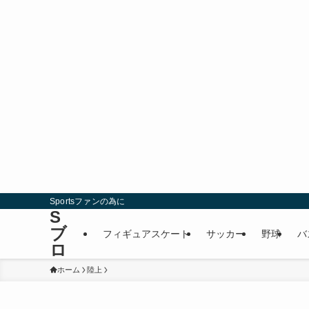
Sportsファンの為に
S
ブ
フィギュアスケート
サッカー
野球
バ
ロ
ホーム
陸上