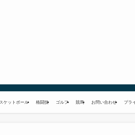
スケットボール
格闘技
ゴルフ
競馬
お問い合わせ
プラ