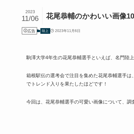
2023
花尾恭輔のかわいい画像1
11/06
広告
2023年11月6日
陸上
駒澤大学4年生の花尾恭輔選手といえば、名門陸
箱根駅伝の選考会で注目を集めた花尾恭輔選手は
でトレンド入りを果たしたほどです！
今回は、花尾恭輔選手の可愛い画像について、調