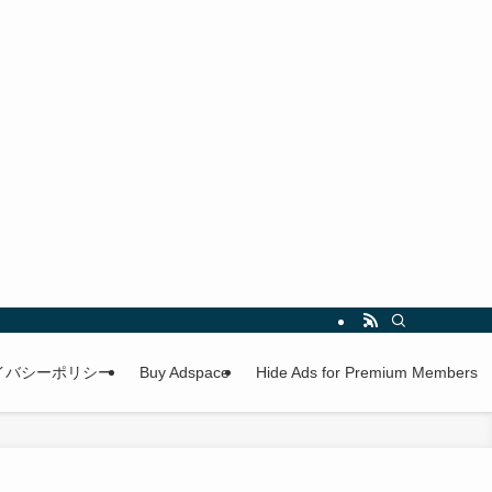
イバシーポリシー
Buy Adspace
Hide Ads for Premium Members