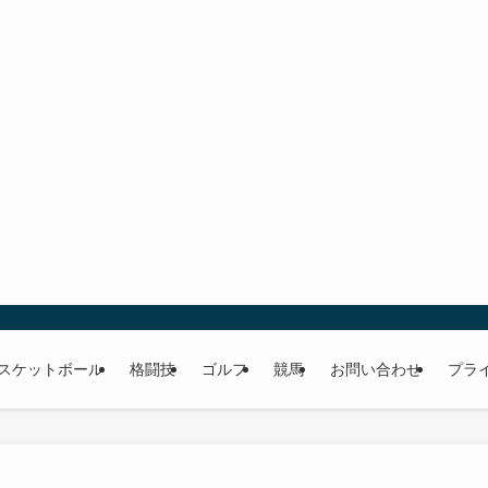
スケットボール
格闘技
ゴルフ
競馬
お問い合わせ
プラ