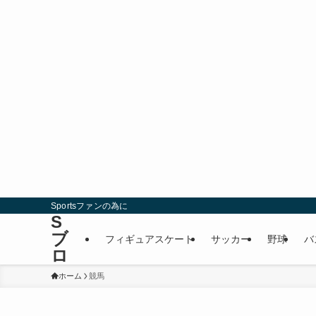
Sportsファンの為に
S
ブ
フィギュアスケート
サッカー
野球
バ
ロ
ホーム
競馬