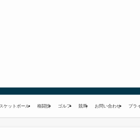
スケットボール
格闘技
ゴルフ
競馬
お問い合わせ
プラ