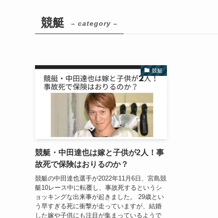
競艇
– category –
競艇
競艇・中田達也は嫁と子供が2人！事
故死で保険はおりるのか？
競艇の中田達也選手が2022年11月6日、宮島競
艇10レース中に転覆し、事故死するというシ
ョッキングな出来事が起きました。 29歳とい
う早すぎる死に衝撃が走っていますが、結婚
した嫁や子供にも注目が集まっているようで