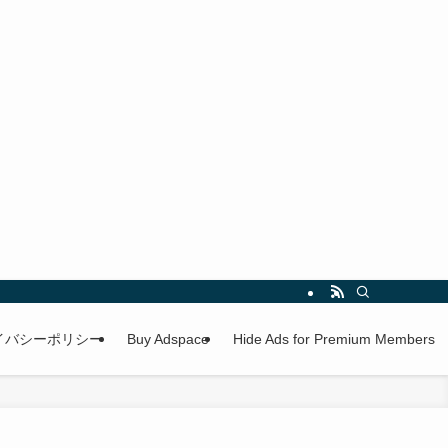
イバシーポリシー
Buy Adspace
Hide Ads for Premium Members