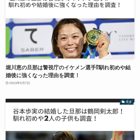
堀川恵の旦那は警視庁のイケメン選手⁉︎馴れ初めや結
婚後に強くなった理由を調査！
2023年5月7日
柔道