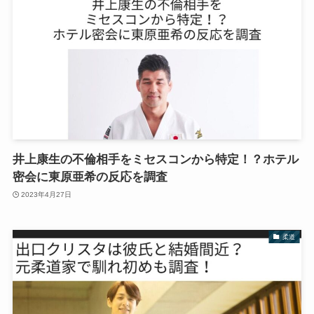
井上康生の不倫相手をミセスコンから特定！？ホテル
密会に東原亜希の反応を調査
2023年4月27日
柔道