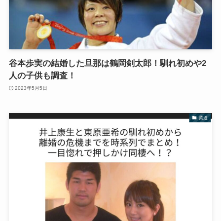
谷本歩実の結婚した旦那は鶴岡剣太郎！馴れ初めや2
人の子供も調査！
2023年5月5日
柔道