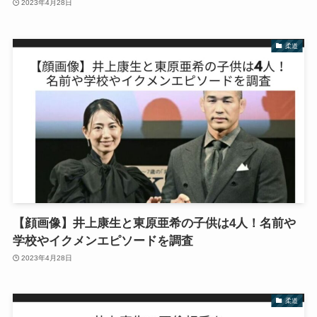
2023年4月28日
柔道
【顔画像】井上康生と東原亜希の子供は4人！名前や
学校やイクメンエピソードを調査
2023年4月28日
柔道