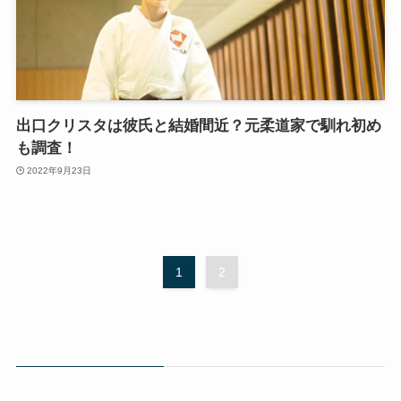
出口クリスタは彼氏と結婚間近？元柔道家で馴れ初め
も調査！
2022年9月23日
1
2